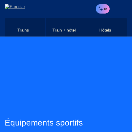
Aller au contenu principal
IA
Trains
Train + hôtel
Hôtels
Équipements sportifs