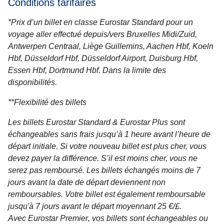
Conditions tarifaires
*
Prix d’un billet en classe Eurostar Standard pour un
voyage aller effectué depuis/vers Bruxelles Midi/Zuid,
Antwerpen Centraal, Liège Guillemins, Aachen Hbf, Koeln
Hbf, Düsseldorf Hbf, Düsseldorf Airport, Duisburg Hbf,
Essen Hbf, Dortmund Hbf. Dans la limite des
disponibilités.
**
Flexibilité des billets
Les billets
Eurostar Standard & Eurostar Plus
sont
échangeables sans frais jusqu’à 1 heure avant l’heure de
départ initiale. Si votre nouveau billet est plus cher, vous
devez payer la différence. S’il est moins cher, vous ne
serez pas remboursé. Les billets échangés moins de 7
jours avant la date de départ deviennent non
remboursables. Votre billet est également remboursable
jusqu'à 7 jours avant le départ moyennant 25 €/£.
Avec
Eurostar Premier
, vos billets sont échangeables ou