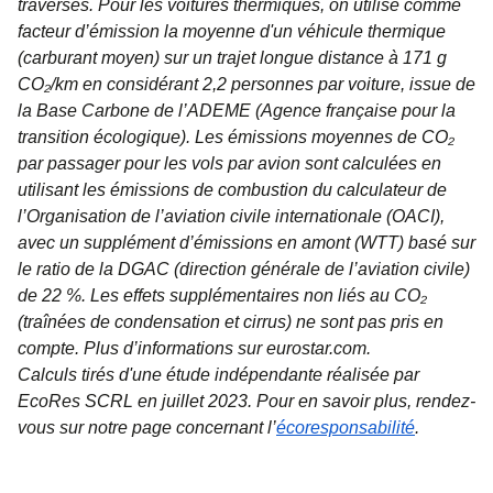
traversés. Pour les voitures thermiques, on utilise comme
facteur d’émission la moyenne d'un véhicule thermique
(carburant moyen) sur un trajet longue distance à 171 g
CO₂/km en considérant 2,2 personnes par voiture, issue de
la Base Carbone de l’ADEME (Agence française pour la
transition écologique). Les émissions moyennes de CO₂
par passager pour les vols par avion sont calculées en
utilisant les émissions de combustion du calculateur de
l’Organisation de l’aviation civile internationale (OACI),
avec un supplément d’émissions en amont (WTT) basé sur
le ratio de la DGAC (direction générale de l’aviation civile)
de 22 %. Les effets supplémentaires non liés au CO₂
(traînées de condensation et cirrus) ne sont pas pris en
compte. Plus d’informations sur eurostar.com.
Calculs tirés d'une étude indépendante réalisée par
EcoRes SCRL en juillet 2023. Pour en savoir plus, rendez-
vous sur notre page concernant l’
écoresponsabilité
.