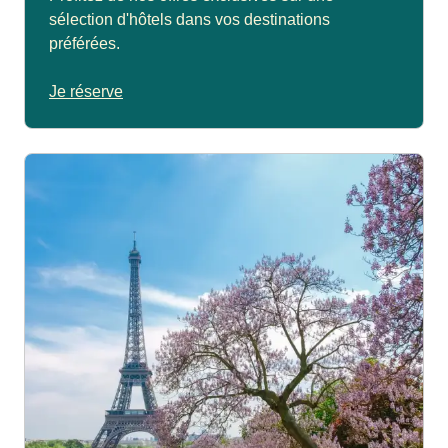
sélection d'hôtels dans vos destinations
préférées.
Je réserve