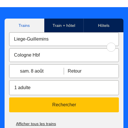
Trains
Train + hôtel
Hôtels
sam. 8 août
Retour
1 adulte
Rechercher
Afficher tous les trains