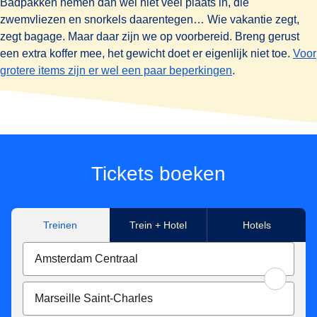
Badpakken nemen dan wel niet veel plaats in, die
zwemvliezen en snorkels daarentegen… Wie vakantie zegt,
zegt bagage. Maar daar zijn we op voorbereid. Breng gerust
een extra koffer mee, het gewicht doet er eigenlijk niet toe.
Voor
grotere items zijn er wel een paar beperkingen
.
Tickets boeken
Treinen
Trein + Hotel
Hotels