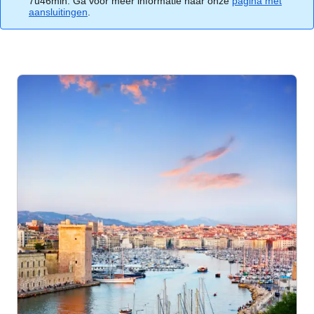
7u46min. Ga voor meer informatie naar onze
pagina met
aansluitingen
.