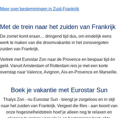
-
Op weg naar de zon: ontdek Zuid-Frankrijk per trein
Meer over bestemmingen in Zuid-Frankrijk
Met de trein naar het zuiden van Frankrijk
De zomer komt eraan… dringend tijd dus, om eindelijk eens
werk te maken van die droomvakantie in het zonovergoten
zuiden van Frankrijk.
Vertrek met Eurostar Zon naar de Provence en bespaar tijd én
geld. Vanuit Amsterdam of Rotterdam reis je met een korte
overstap naar
Valence, Avignon, Aix-en-Provence en Marseille
.
Boek je vakantie met Eurostar Sun
Thalys Zon - nu Eurostar Sun - brengt je zorgeloos en in stijl
naar het zuiden van Frankrijk. Vergeet die files - aan boord van
onze hogesnelheidstrein hoef je alleen nog te relaxen en