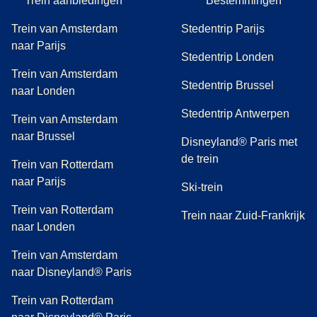
Trein aanbiedingen
Bestemmingen
Trein van Amsterdam
Stedentrip Parijs
naar Parijs
Stedentrip Londen
Trein van Amsterdam
Stedentrip Brussel
naar Londen
Stedentrip Antwerpen
Trein van Amsterdam
naar Brussel
Disneyland® Paris met
de trein
Trein van Rotterdam
naar Parijs
Ski-trein
Trein van Rotterdam
Trein naar Zuid-Frankrijk
naar Londen
Trein van Amsterdam
naar Disneyland® Paris
Trein van Rotterdam