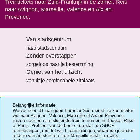
Treintickets naar Zuid-Frankrijk in de zomer. Reis
naar Avignon, Marseille, Valence en Aix-en-
Provence.
Van stadscentrum
naar stadscentrum
Zonder overstappen
zorgeloos naar je bestemming
Geniet van het uitzicht
vanuit je comfortabele zitplaats
Belangrijke informatie
We voorzien dit jaar geen Eurostar Sun-dienst. Je kan echter
wel naar Avignon, Valence, Marseille of Aix-en-Provence
reizen door een aansluitende trein te nemen in Brussel, Rijsel
of Parijs. Profiteer van de beste Eurostar- en SNCF-
aanbiedingen, met tot wel 8 aansluitingen, waarmee je onder
andere van Amsterdam naar Marseille reist in slechts