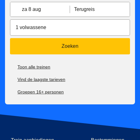
za 8 aug
Terugreis
1 volwassene
Zoeken
Toon alle treinen
Vind de laagste tarieven
Groepen 16+ personen