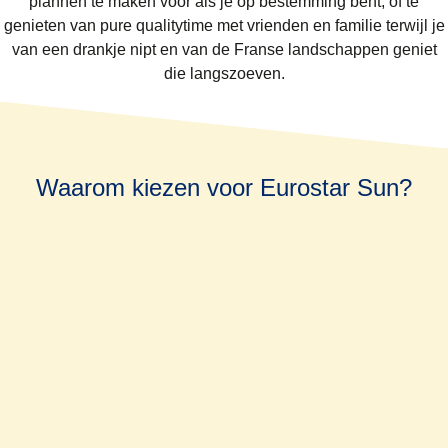
plannen te maken voor als je op bestemming bent, of te
genieten van pure qualitytime met vrienden en familie terwijl je
van een drankje nipt en van de Franse landschappen geniet
die langszoeven.
Waarom kiezen voor Eurostar Sun?