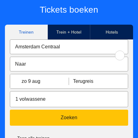
Tickets boeken
Treinen
Trein + Hotel
Hotels
zo 9 aug
Terugreis
1 volwassene
Zoeken
Toon alle treinen