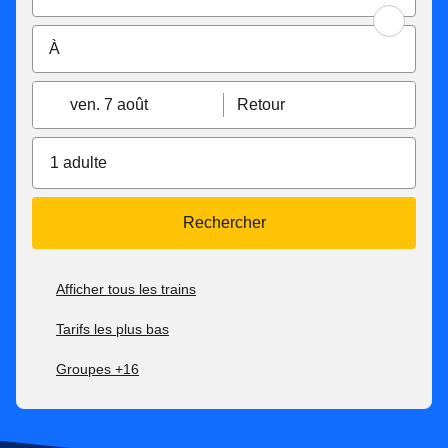
ven. 7 août
Retour
1 adulte
Rechercher
Afficher tous les trains
Tarifs les plus bas
Groupes +16