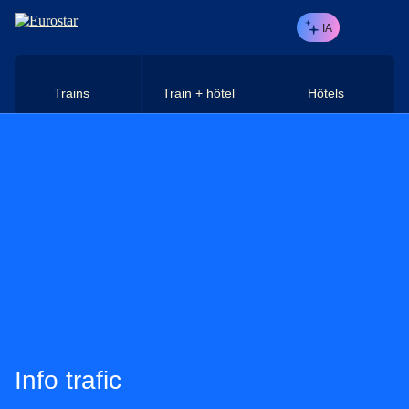
Aller au contenu principal
IA
Trains
Train + hôtel
Hôtels
Info trafic