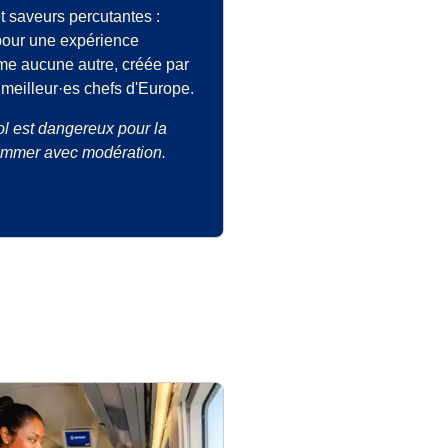
 saveurs percutantes :
pour une expérience
me aucune autre, créée par
 meilleur·es chefs d'Europe.
ol est dangereux pour la
ommer avec modération.