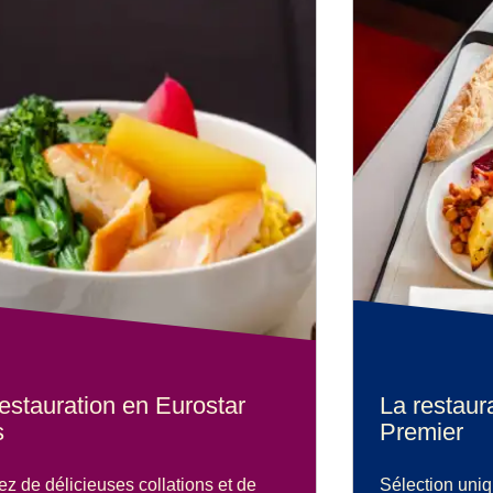
estauration en Eurostar
La restaur
s
Premier
tez de délicieuses collations et de
Sélection uniq