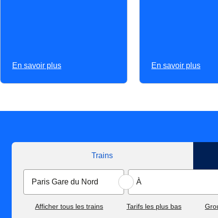
En savoir plus
En savoir plus
Trains
Afficher tous les trains
Tarifs les plus bas
Gro