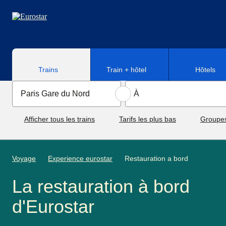
Aller au contenu principal
Trains
Train + hôtel
Hôtels
Afficher tous les trains
Tarifs les plus bas
Groupe
Voyage
Experience eurostar
Restauration a bord
La restauration à bord
d'Eurostar