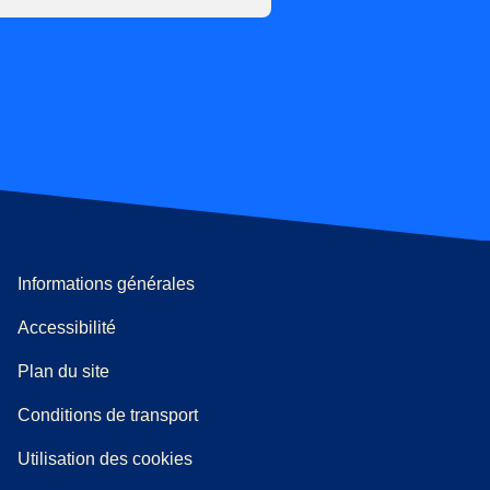
Informations générales
Accessibilité
Plan du site
l onglet
)
Conditions de transport
Utilisation des cookies