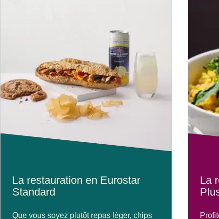
La restauration en Eurostar
La r
Standard
Plu
Que vous soyez plutôt repas léger, chips
Profi