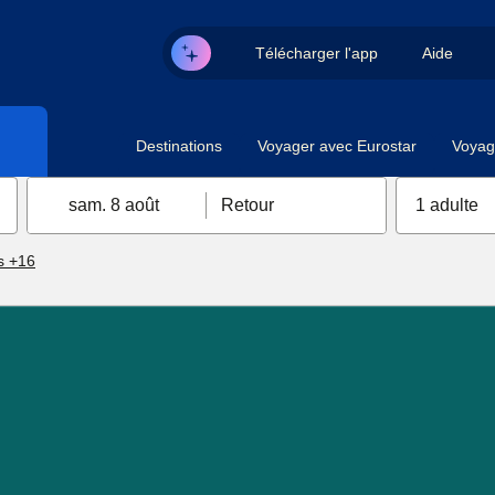
Télécharger l'app
Aide
Destinations
Voyager avec Eurostar
Voyag
sam. 8 août
Retour
1 adulte
s +16