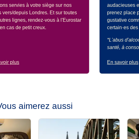
ons servies à votre siège sur nos
audacieuses et
s vers/depuis Londres. Et sur toutes
prenez place 
utres lignes, rendez-vous à l'Eurostar
gustative com
en cas de petit creux.
certain·es des
*L'abus d'alco
santé, à cons
voir plus
En savoir plus
Vous aimerez aussi