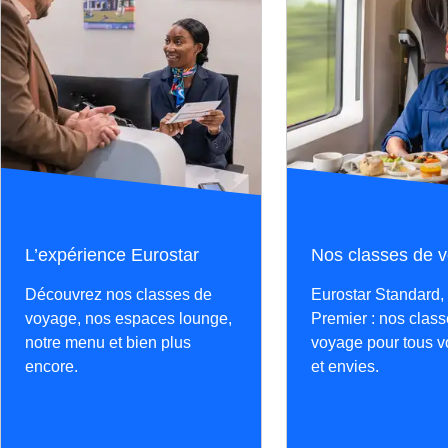
L’expérience Eurostar
Nos classes de 
Découvrez nos classes de
Eurostar Standard,
voyage, nos espaces lounge,
Premier : nos clas
notre menu et bien plus
voyage pour tous v
encore.
et envies.