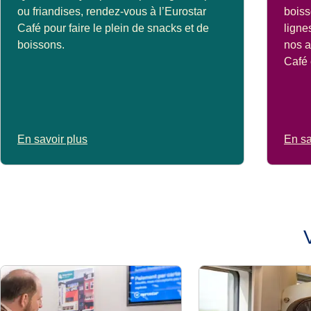
ou friandises, rendez-vous à l’Eurostar
boiss
Café pour faire le plein de snacks et de
ligne
boissons.
nos a
Café 
En savoir plus
En sa