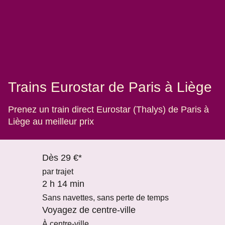
Trains Eurostar de Paris à Liège
Prenez un train direct Eurostar (Thalys) de Paris à
Liège au meilleur prix
Dès 29 €*
par trajet
2 h 14 min
Sans navettes, sans perte de temps
Voyagez de centre-ville
À centre-ville