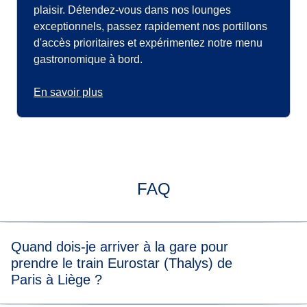
plaisir. Détendez-vous dans nos lounges
exceptionnels, passez rapidement nos portillons
d'accès prioritaires et expérimentez notre menu
gastronomique à bord.
En savoir plus
FAQ
Quand dois-je arriver à la gare pour
prendre le train Eurostar (Thalys) de
Paris à Liège ?