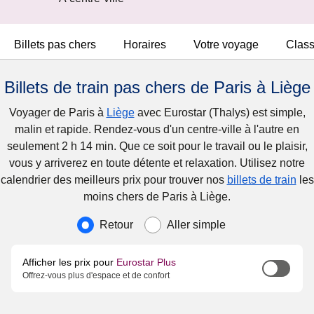
Billets pas chers
Horaires
Votre voyage
Clas
Billets de train pas chers de Paris à Liège
Voyager de Paris à
Liège
avec Eurostar (Thalys) est simple,
malin et rapide. Rendez-vous d'un centre-ville à l'autre en
seulement 2 h 14 min. Que ce soit pour le travail ou le plaisir,
vous y arriverez en toute détente et relaxation. Utilisez notre
calendrier des meilleurs prix pour trouver nos
billets de train
les
moins chers de Paris à Liège.
Type de voyage
Retour
Aller simple
Afficher les prix pour
Eurostar Plus
Offrez-vous plus d'espace et de confort