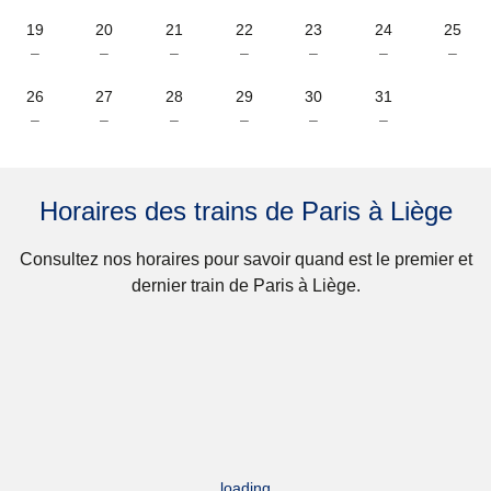
19
20
21
22
23
24
25
–
–
–
–
–
–
–
26
27
28
29
30
31
–
–
–
–
–
–
Horaires des trains de Paris à Liège
Consultez nos horaires pour savoir quand est le premier et
dernier train de Paris à Liège.
loading