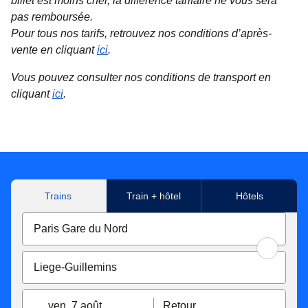
billet est moins cher, la différence tarifaire ne vous sera
pas remboursée.
Pour tous nos tarifs, retrouvez nos conditions d’après-
vente en cliquant
ici
.
Vous pouvez consulter nos conditions de transport en
cliquant
ici
.
Trains
Train + hôtel
Hôtels
ven. 7 août
Retour