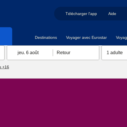
Télécharger l'app
Aide
Destinations
Voyager avec Eurostar
Voyag
jeu. 6 août
Retour
1 adulte
s +16