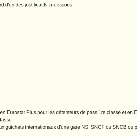
d d'un des justificatifs ci-dessous :
e en Eurostar Plus pour les détenteurs de pass 1re classe et en 
lasse.
 aux guichets internationaux d'une gare NS, SNCF ou SNCB ou 