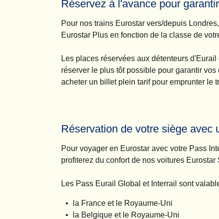
Réservez à l'avance pour garanti
Pour nos trains Eurostar vers/depuis Londre
Eurostar Plus en fonction de la classe de votre
Les places réservées aux détenteurs d'Eurail 
réserver le plus tôt possible pour garantir vo
acheter un billet plein tarif pour emprunter le 
Réservation de votre siège avec u
Pour voyager en Eurostar avec votre
Pass Inte
profiterez du confort de nos voitures Eurostar
Les Pass Eurail Global et Interrail sont valab
la France et le Royaume-Uni
la Belgique et le Royaume-Uni