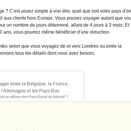
e ? C'est assez simple à vrai dire, quel que soit votre pays d'or
ail aux clients hors Europe. Vous pouvez voyager autant que vou
our un nombre de jours déterminé, allant de 4 jours à 3 mois. Et
60 ans, vous pourrez même bénéficier d'une réduction.
rentes selon que vous voyagez de et vers Londres ou entre la
nnons tous les détails dont vous avez besoin.
ager entre la Belgique, la France,
l'Allemagne et les Pays-Bas
uis-je utiliser mon Pass Eurail ou Interrail ?