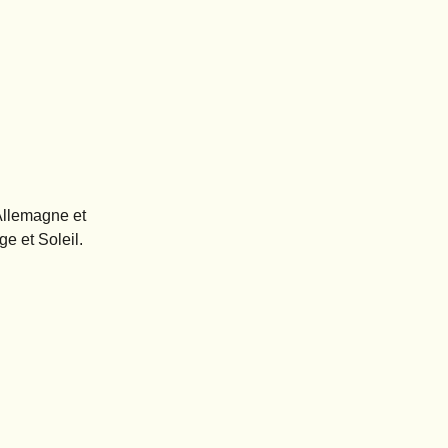
'Allemagne et
ge et Soleil.