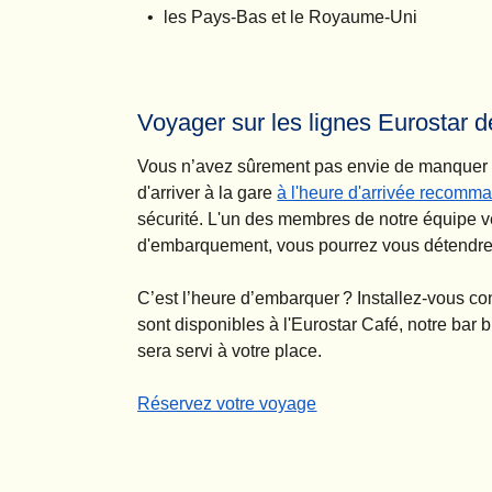
les Pays-Bas et le Royaume-Uni
Voyager sur les lignes Eurostar 
Vous n’avez sûrement pas envie de manquer votr
d'arriver à la gare
à l'heure d'arrivée recomm
sécurité. L'un des membres de notre équipe véri
d'embarquement, vous pourrez vous détendre o
C’est l’heure d’embarquer ? Installez-vous co
sont disponibles à l'Eurostar Café, notre bar 
sera servi à votre place.
-
Voyager sur les lignes Eurostar de Londres
Réservez votre voyage