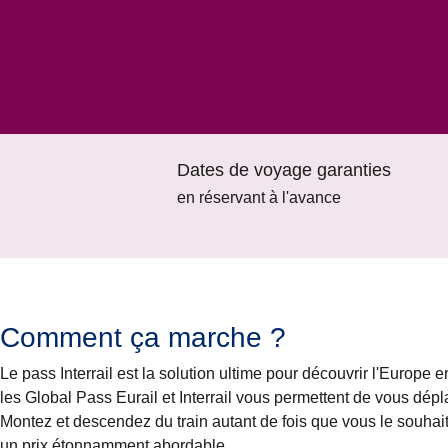
Dates de voyage garanties
en réservant à l'avance
Comment ça marche ?
Le pass Interrail est la solution ultime pour découvrir l'Europe en
les Global Pass Eurail et Interrail vous permettent de vous dép
Montez et descendez du train autant de fois que vous le souhait
un prix étonnamment abordable.