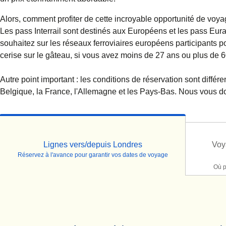
Alors, comment profiter de cette incroyable opportunité de voyag
Les pass Interrail sont destinés aux Européens et les pass Eur
souhaitez sur les réseaux ferroviaires européens participants p
cerise sur le gâteau, si vous avez moins de 27 ans ou plus de 
Autre point important : les conditions de réservation sont diffé
Belgique, la France, l'Allemagne et les Pays-Bas. Nous vous do
Lignes vers/depuis Londres
Voy
Réservez à l'avance pour garantir vos dates de voyage
Où p