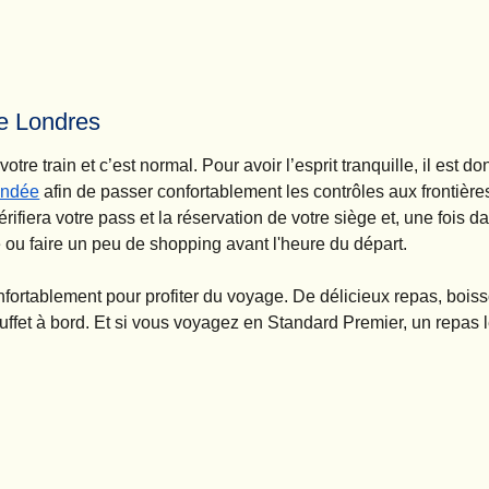
de Londres
e train et c’est normal. Pour avoir l’esprit tranquille, il est do
andée
afin de passer confortablement les contrôles aux frontières
fiera votre pass et la réservation de votre siège et, une fois da
u faire un peu de shopping avant l'heure du départ.
nfortablement pour profiter du voyage. De délicieux repas, bois
buffet à bord. Et si vous voyagez en Standard Premier, un repas 