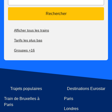
Rechercher
Afficher tous les trains
Tarifs les plus bas
Groupes +16
Trajets populaires
Destinations Eurostar
Train de Bruxelles à
Paris
Paris
Londres