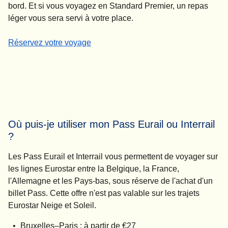
bord. Et si vous voyagez en Standard Premier, un repas
léger vous sera servi à votre place.
-
Voyager sur les lignes Eurostar de Londres
Réservez votre voyage
Où puis-je utiliser mon Pass Eurail ou Interrail
?
Les Pass Eurail et Interrail vous permettent de voyager sur
les lignes Eurostar entre la Belgique, la France,
l'Allemagne et les Pays-bas, sous réserve de l'achat d'un
billet Pass. Cette offre n'est pas valable sur les trajets
Eurostar Neige et Soleil.
Bruxelles–Paris : à partir de €27