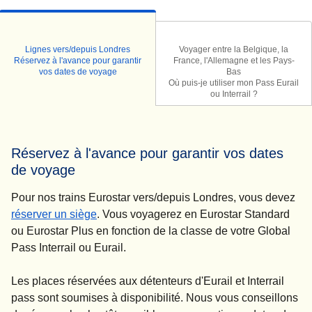
Lignes vers/depuis Londres
Voyager entre la Belgique, la
Réservez à l'avance pour garantir
France, l'Allemagne et les Pays-
vos dates de voyage
Bas
Où puis-je utiliser mon Pass Eurail
ou Interrail ?
Réservez à l'avance pour garantir vos dates
de voyage
Pour nos trains Eurostar vers/depuis Londres, vous devez
(
Ouvre un nouvel onglet
)
réserver un siège
. Vous voyagerez en Eurostar Standard
ou Eurostar Plus en fonction de la classe de votre Global
Pass Interrail ou Eurail.
Les places réservées aux détenteurs d'Eurail et Interrail
pass sont soumises à disponibilité. Nous vous conseillons