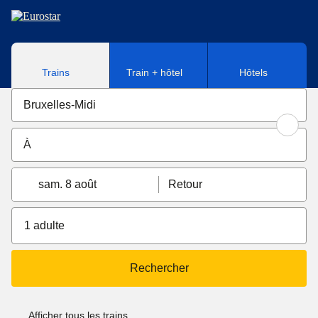
Aller au contenu principal
Trains
Train + hôtel
Hôtels
sam. 8 août
Retour
1 adulte
Rechercher
Afficher tous les trains