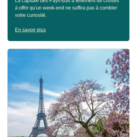
La capitale des Pays-Bas a tellement de choses
à offrir qu'un week-end ne suffira pas à combler
votre curiosité.
En savoir plus