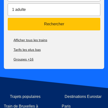
1 adulte
Rechercher
Afficher tous les trains
Tarifs les plus bas
Groupes +16
Trajets populaires
Destinations Eurostar
Train de Bruxelles à
Paris