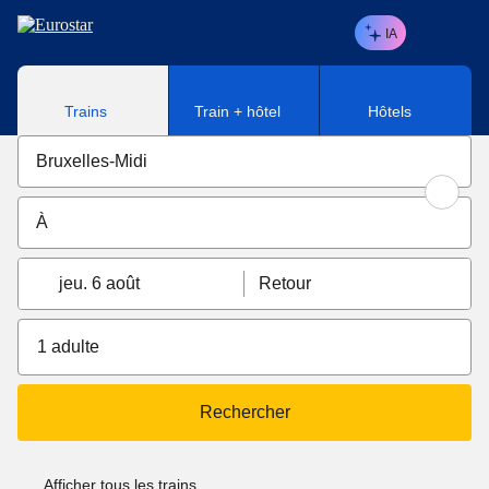
Aller au contenu principal
IA
Trains
Train + hôtel
Hôtels
jeu. 6 août
Retour
1 adulte
Rechercher
Afficher tous les trains