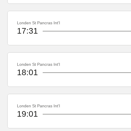
Londen St Pancras Int'l
17:31
Londen St Pancras Int'l
18:01
Londen St Pancras Int'l
19:01