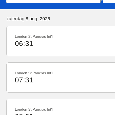
zaterdag 8 augustus 2026
zaterdag 8 aug. 2026
Londen St Pancras Int'l
06:31
Londen St Pancras Int'l
07:31
Londen St Pancras Int'l