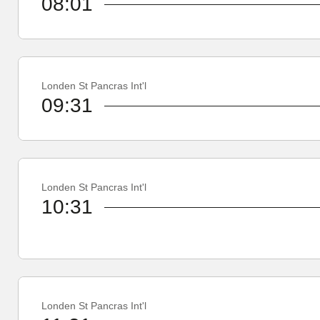
08:01
Londen St Pancras Int'l
09:31
Londen St Pancras Int'l
10:31
Londen St Pancras Int'l