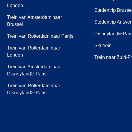
Londen
Stedentrip Brusse
Trein van Amsterdam naar
Stedentrip Antwe
Brussel
Disneyland® Paris
Trein van Rotterdam naar Parijs
Ski-trein
Trein van Rotterdam naar
Londen
Trein naar Zuid-Fr
Trein van Amsterdam naar
Disneyland® Paris
Trein van Rotterdam naar
Disneyland® Paris
(
opent in een nieuwe tab
(
opent in een nieuwe tab
(
opent in een nieuwe tab
)
(
opent in een nieuwe tab
)
(
opent in een nieuwe t
)
(
opent in een
)