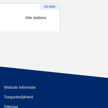
Treinnummer
:
ES 9054
Alle stations
Website Informatie
Toegankelijkheid
Sitemap