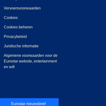
Vervoersvoorwaarden
Cookies
Cookies beheren
Privacybeleid
Juridische informatie
Algemene voorwaarden voor de
Eurostar website, entertainment
en wifi
Eurostar nieuwsbrief