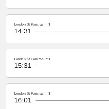
Londen St Pancras Int'l
14:31
Londen St Pancras Int'l
15:31
Londen St Pancras Int'l
16:01