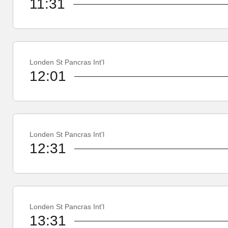
11:31
Londen St Pancras Int'l
12:01
Londen St Pancras Int'l
12:31
Londen St Pancras Int'l
13:31