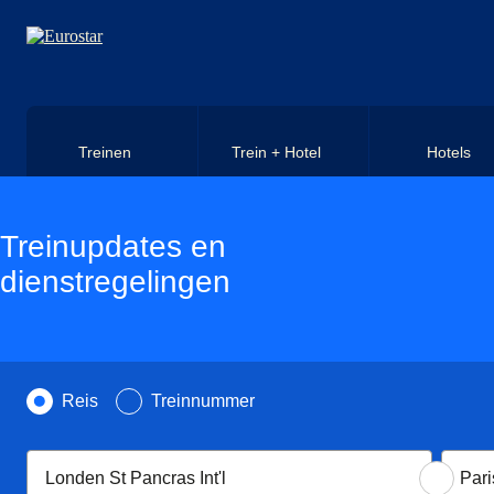
Naar hoofdinhoud
Treinen
Trein + Hotel
Hotels
Treinupdates en
dienstregelingen
Zoek op
Reis
Treinnummer