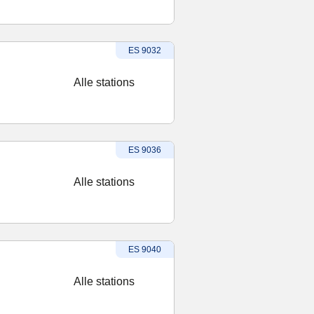
Treinnummer
:
ES 9032
Alle stations
Treinnummer
:
ES 9036
Alle stations
Treinnummer
:
ES 9040
Alle stations