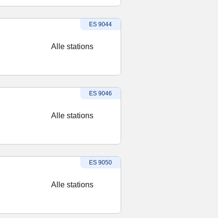
Treinnummer
:
ES 9044
Alle stations
Treinnummer
:
ES 9046
Alle stations
Treinnummer
:
ES 9050
Alle stations