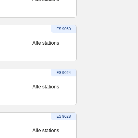
Treinnummer
:
ES 9060
Alle stations
Treinnummer
:
ES 9024
Alle stations
Treinnummer
:
ES 9028
Alle stations