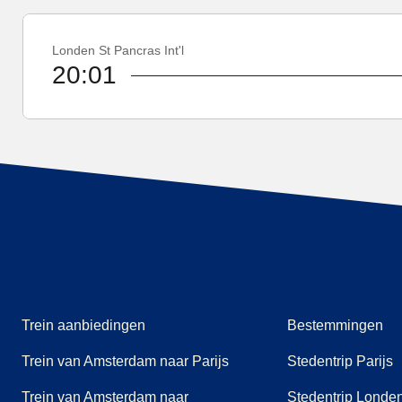
Londen St Pancras Int'l
20:01
Trein aanbiedingen
Bestemmingen
Trein van Amsterdam naar Parijs
Stedentrip Parijs
Trein van Amsterdam naar
Stedentrip Londe