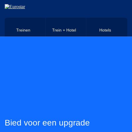
Naar hoofdinhoud
Treinen
Trein + Hotel
Hotels
Bied voor een upgrade