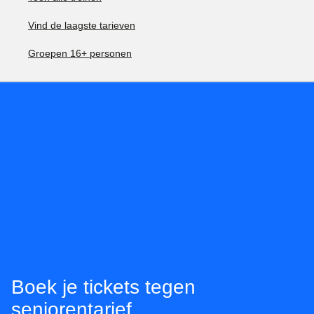
Vind de laagste tarieven
Groepen 16+ personen
Boek je tickets tegen
seniorentarief