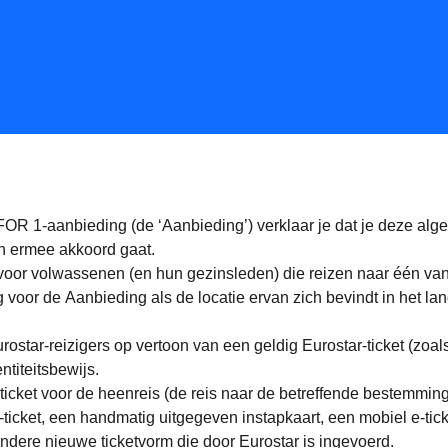
FOR 1-aanbieding (de ‘Aanbieding’) verklaar je dat je deze al
n ermee akkoord gaat.
 voor volwassenen (en hun gezinsleden) die reizen naar één van
voor de Aanbieding als de locatie ervan zich bevindt in het lan
ostar-reizigers op vertoon van een geldig Eurostar-ticket (zoal
titeitsbewijs.
-ticket voor de heenreis (de reis naar de betreffende bestemmin
-ticket, een handmatig uitgegeven instapkaart, een mobiel e-tick
ndere nieuwe ticketvorm die door Eurostar is ingevoerd.