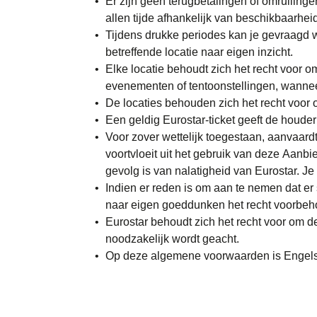
Er zijn geen terugbetalingen of omruilinge
allen tijde afhankelijk van beschikbaarhei
Tijdens drukke periodes kan je gevraagd w
betreffende locatie naar eigen inzicht.
Elke locatie behoudt zich het recht voor 
evenementen of tentoonstellingen, wannee
De locaties behouden zich het recht voor 
Een geldig Eurostar-ticket geeft de houder
Voor zover wettelijk toegestaan, aanvaard
voortvloeit uit het gebruik van deze Aanbie
gevolg is van nalatigheid van Eurostar. Je
Indien er reden is om aan te nemen dat e
naar eigen goeddunken het recht voorbeho
Eurostar behoudt zich het recht voor om d
noodzakelijk wordt geacht.
Op deze algemene voorwaarden is Engels 