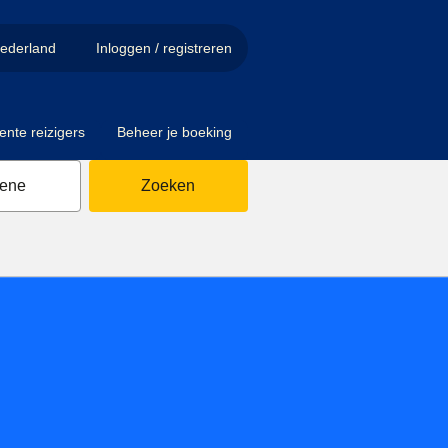
ederland
Inloggen / registreren
ente reizigers
Beheer je boeking
sene
Zoeken