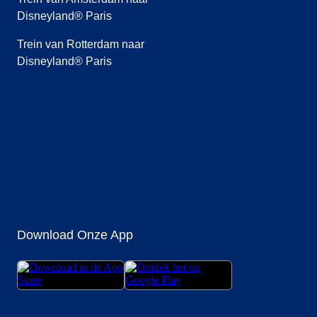
Disneyland® Paris
Trein van Rotterdam naar
Disneyland® Paris
(
opent in een nieuwe tab
(
opent in een nieuwe tab
(
opent in een nieuwe tab
)
(
opent in een nieuwe tab
)
(
opent in een nieuwe t
)
(
opent in een
)
Download Onze App