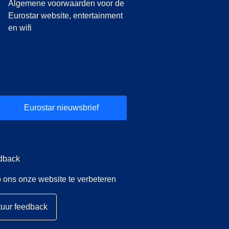
Algemene voorwaarden voor de
Eurostar website, entertainment
en wifi
Eurostar nieuwsbrief
dback
 ons onze website te verbeteren
tuur feedback