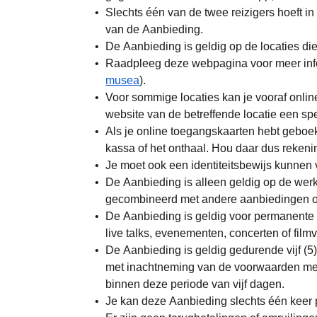
Slechts één van de twee reizigers hoeft in
van de Aanbieding.
De Aanbieding is geldig op de locaties d
Raadpleeg deze webpagina voor meer infor
musea
).
Voor sommige locaties kan je vooraf onlin
website van de betreffende locatie een sp
Als je online toegangskaarten hebt geboekt
kassa of het onthaal. Hou daar dus reken
Je moet ook een identiteitsbewijs kunnen 
De Aanbieding is alleen geldig op de werk
gecombineerd met andere aanbiedingen of
De Aanbieding is geldig voor permanente co
live talks, evenementen, concerten of film
De Aanbieding is geldig gedurende vijf (5
met inachtneming van de voorwaarden met be
binnen deze periode van vijf dagen.
Je kan deze Aanbieding slechts één keer p