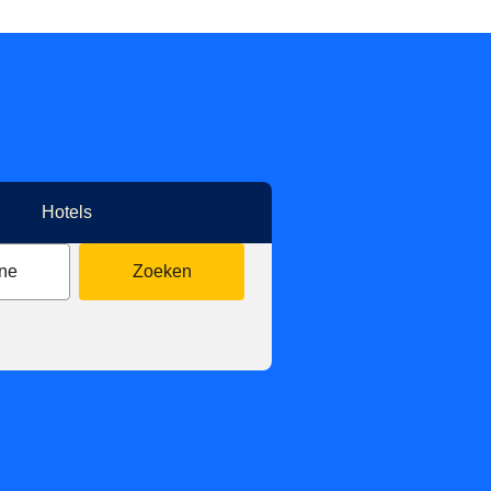
Hotels
ne
Zoeken