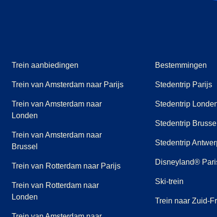
Trein aanbiedingen
Bestemmingen
Trein van Amsterdam naar Parijs
Stedentrip Parijs
Trein van Amsterdam naar
Stedentrip Londe
Londen
Stedentrip Brusse
Trein van Amsterdam naar
Stedentrip Antwe
Brussel
Disneyland® Paris
Trein van Rotterdam naar Parijs
Ski-trein
Trein van Rotterdam naar
Londen
Trein naar Zuid-Fr
Trein van Amsterdam naar