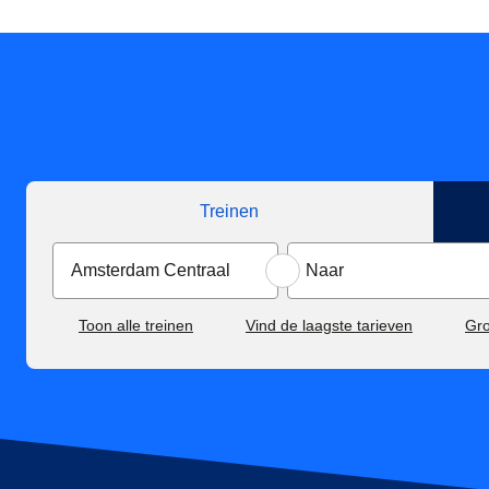
Treinen
Toon alle treinen
Vind de laagste tarieven
Gr