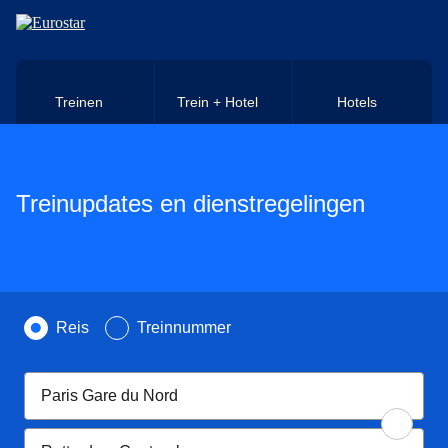
Naar hoofdinhoud
Treinen
Trein + Hotel
Hotels
Treinupdates en dienstregelingen
Zoek op
Reis
Treinnummer