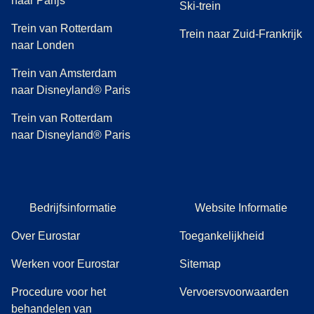
naar Parijs
Ski-trein
Trein van Rotterdam
Trein naar Zuid-Frankrijk
naar Londen
Trein van Amsterdam
naar Disneyland® Paris
Trein van Rotterdam
naar Disneyland® Paris
Bedrijfsinformatie
Website Informatie
Over Eurostar
Toegankelijkheid
Werken voor Eurostar
Sitemap
Procedure voor het
Vervoersvoorwaarden
behandelen van