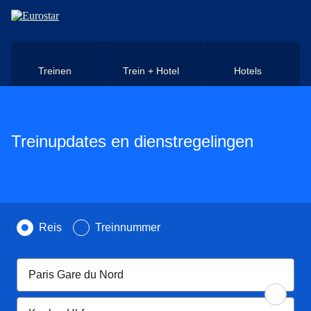
Naar hoofdinhoud
Treinen
Trein + Hotel
Hotels
Treinupdates en dienstregelingen
Zoek op
Reis
Treinnummer