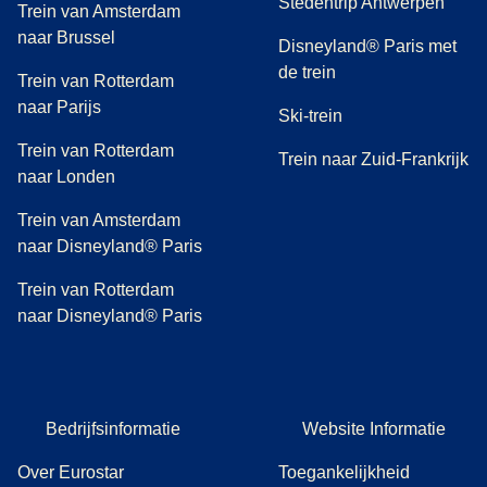
Stedentrip Antwerpen
Trein van Amsterdam
naar Brussel
Disneyland® Paris met
de trein
Trein van Rotterdam
naar Parijs
Ski-trein
Trein van Rotterdam
Trein naar Zuid-Frankrijk
naar Londen
Trein van Amsterdam
naar Disneyland® Paris
Trein van Rotterdam
naar Disneyland® Paris
Bedrijfsinformatie
Website Informatie
Over Eurostar
Toegankelijkheid