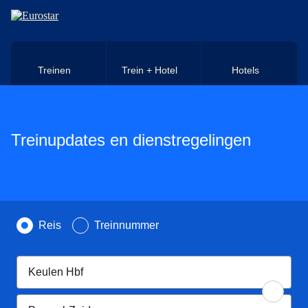
Naar hoofdinhoud
Treinen
Trein + Hotel
Hotels
Treinupdates en dienstregelingen
Zoek op
Reis
Treinnummer