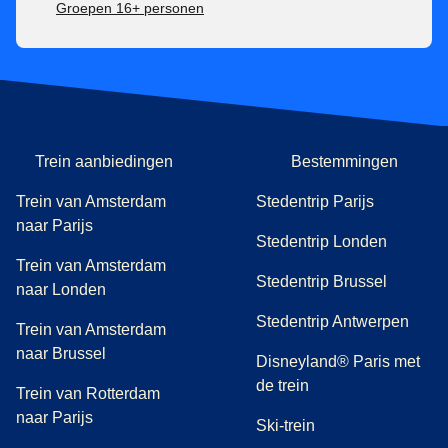
Groepen 16+ personen
Trein aanbiedingen
Bestemmingen
Trein van Amsterdam
Stedentrip Parijs
naar Parijs
Stedentrip Londen
Trein van Amsterdam
Stedentrip Brussel
naar Londen
Stedentrip Antwerpen
Trein van Amsterdam
naar Brussel
Disneyland® Paris met
de trein
Trein van Rotterdam
naar Parijs
Ski-trein