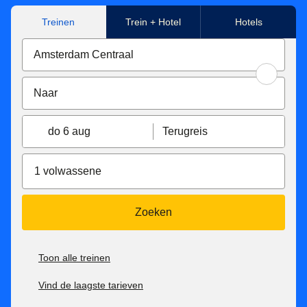
Treinen
Trein + Hotel
Hotels
do 6 aug
Terugreis
1 volwassene
Zoeken
Toon alle treinen
Vind de laagste tarieven