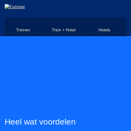
Naar hoofdinhoud
Treinen
Trein + Hotel
Hotels
Heel wat voordelen