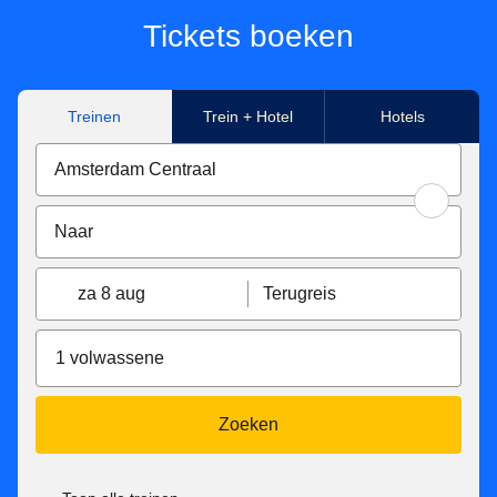
Tickets boeken
Treinen
Trein + Hotel
Hotels
za 8 aug
Terugreis
1 volwassene
Zoeken