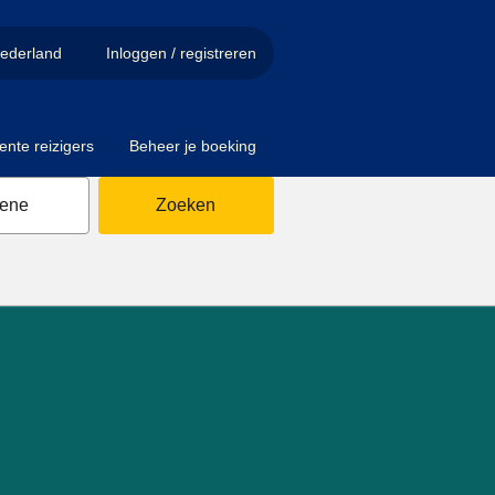
ederland
Inloggen / registreren
ente reizigers
Beheer je boeking
sene
Zoeken