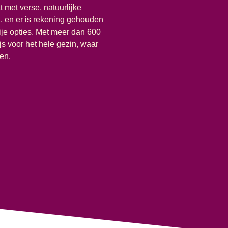
 met verse, natuurlijke
, en er is rekening gehouden
rije opties. Met meer dan 600
s voor het hele gezin, waar
en.