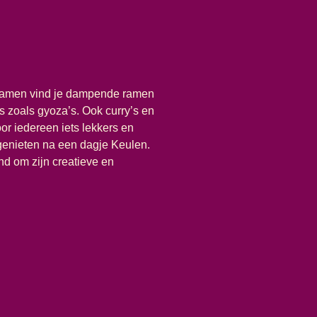
 Ramen vind je dampende ramen
es zoals gyoza’s. Ook curry’s en
or iedereen iets lekkers en
 genieten na een dagje Keulen.
nd om zijn creatieve en