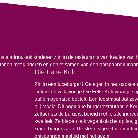
iste adres, ook kinderen zijn in de restaurants van Keulen van 
ezinnen met kinderen en geniet samen van een ontspannen maalt
Die Fette Kuh
Zin in een luxeburger? Gelegen in het stadscen
Belgische wijk vind je Die Fette Kuh waar je sa
truffelmayonaise bestelt. Een feestmaal dat zo
blij maakt. Dit populaire burgerrestaurant in Ke
zelfgemaakte burgers, bereid met lokale ingred
kwaliteit. Ze bieden ook veganistische opties, g
kinderburgers aan. De sfeer is gezellig en infor
ontspannen maaltijd met het gezin.