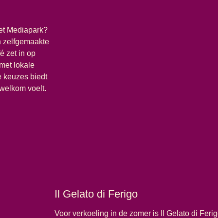
het Mediapark?
n zelfgemaakte
fé zet in op
met lokale
e keuzes biedt
 welkom voelt.
Il Gelato di Ferigo
Voor verkoeling in de zomer is Il Gelato di Feri