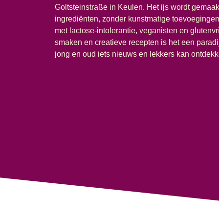
Goltsteinstraße in Keulen. Het ijs wordt gemaakt
ingrediënten, zonder kunstmatige toevoegingen
met lactose-intolerantie, veganisten en glutenv
smaken en creatieve recepten is het een paradij
jong en oud iets nieuws en lekkers kan ontdekk