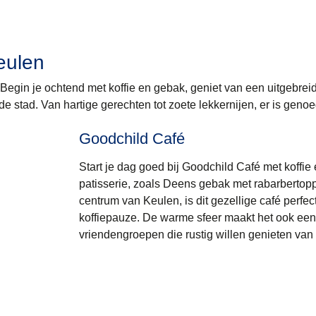
eulen
 Begin je ochtend met koffie en gebak, geniet van een uitgebrei
de stad. Van hartige gerechten tot zoete lekkernijen, er is genoe
Goodchild Café
Start je dag goed bij Goodchild Café met koff
patisserie, zoals Deens gebak met rabarbertopp
centrum van Keulen, is dit gezellige café perfec
koffiepauze. De warme sfeer maakt het ook een 
vriendengroepen die rustig willen genieten van