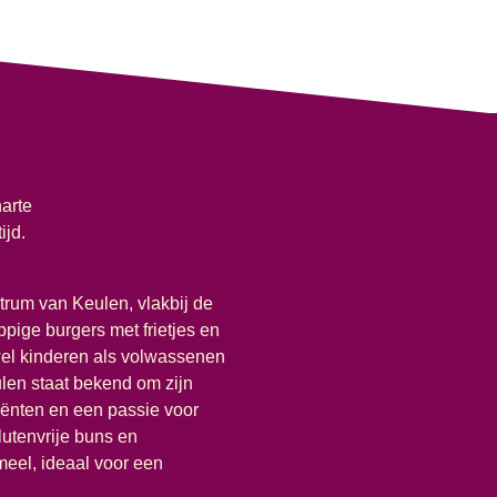
harte
ijd.
trum van Keulen, vlakbij de
ppige burgers met frietjes en
wel kinderen als volwassenen
ulen staat bekend om zijn
iënten en een passie voor
lutenvrije buns en
meel, ideaal voor een