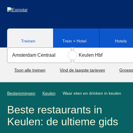
Naar hoofdinhoud
Treinen
Trein + Hotel
Hotels
Toon alle treinen
Vind de laagste tarieven
Groepe
Bestemmingen
Keulen
Waar eten en drinken in keulen
Beste restaurants in
Keulen: de ultieme gids