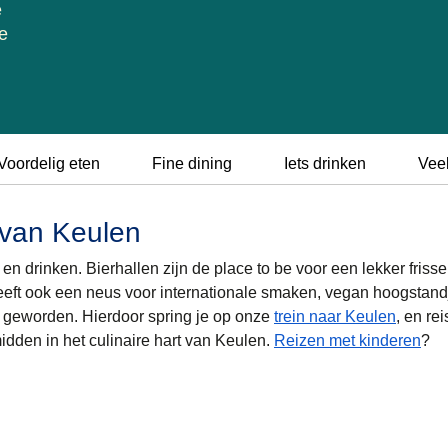
e
e
Voordelig eten
Fine dining
Iets drinken
Vee
 van Keulen
en drinken. Bierhallen zijn de place to be voor een lekker friss
eeft ook een neus voor internationale smaken, vegan hoogstand
r geworden. Hierdoor spring je op onze
trein naar Keulen
, en rei
dden in het culinaire hart van Keulen.
Reizen met kinderen
?