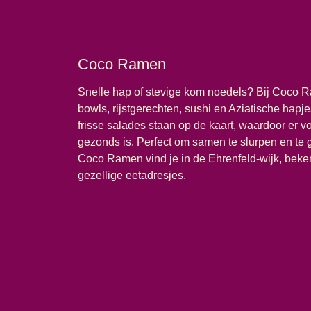
Coco Ramen
Snelle hap of stevige kom noedels? Bij Coco
bowls, rijstgerechten, sushi en Aziatische hapj
frisse salades staan op de kaart, waardoor er vo
gezonds is. Perfect om samen te slurpen en te
Coco Ramen vind je in de Ehrenfeld-wijk, beke
gezellige eetadresjes.