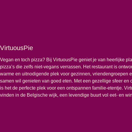
VirtuousPie
Vegan en toch pizza? Bij VirtuousPie geniet je van heerlijke pl
pizza’s die zelfs niet-vegans verrassen. Het restaurant is ontw
warme en uitnodigende plek voor gezinnen, vriendengroepen e
samen wil genieten van goed eten. Met een gezellige sfeer en o
is het de perfecte plek voor een ontspannen familie-etentje. Virt
vinden in de Belgische wijk, een levendige buurt vol eet- en win