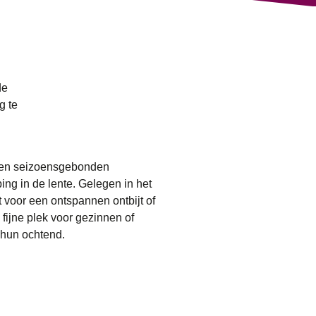
de
g te
ie en seizoensgebonden
ing in de lente. Gelegen in het
t voor een ontspannen ontbijt of
fijne plek voor gezinnen of
 hun ochtend.