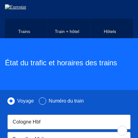
Aller au contenu principal
Trains
Train + hôtel
Hôtels
État du trafic et horaires des trains
Recherchez par
Voyage
Numéro du train