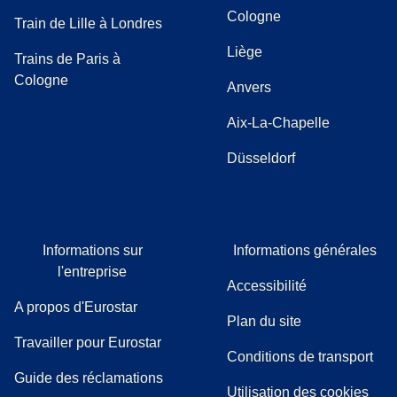
Cologne
Train de Lille à Londres
Liège
Trains de Paris à
Cologne
Anvers
Aix-La-Chapelle
Düsseldorf
Informations sur
Informations générales
l'entreprise
Accessibilité
A propos d'Eurostar
Plan du site
Travailler pour Eurostar
Conditions de transport
(
(
Ouvre un nouvel onglet
ouvre un PDF
)
)
Guide des réclamations
Utilisation des cookies