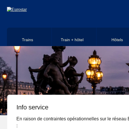
Aller au contenu principal
Trains
Train + hôtel
Hôtels
Info service
En raison de contraintes opérationnelles sur le réseau E
: