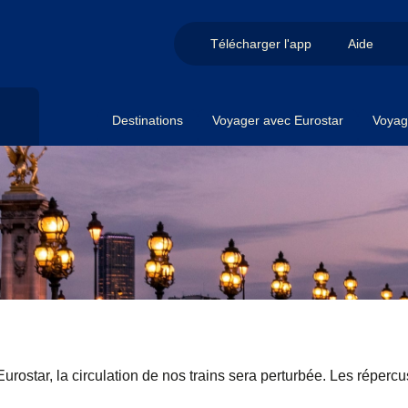
Télécharger l'app
Aide
Destinations
Voyager avec Eurostar
Voyag
urostar, la circulation de nos trains sera perturbée. Les réperc