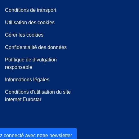
l onglet
)
Conditions de transport
Utilisation des cookies
Gérer les cookies
Confidentialité des données
Politique de divulgation
responsable
Informations légales
Conditions d'utilisation du site
internet Eurostar
z connecté avec notre newsletter