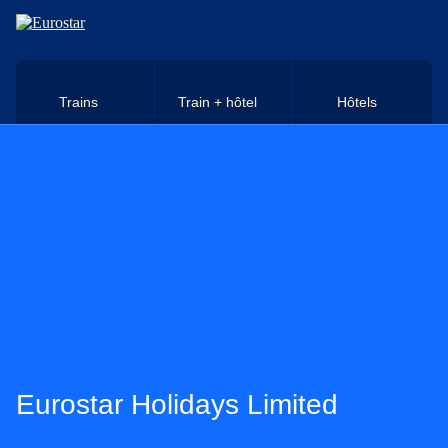
Aller au contenu principal
Trains
Train + hôtel
Hôtels
Eurostar Holidays Limited