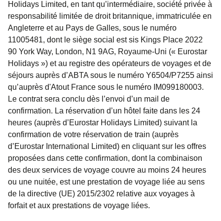
Holidays Limited, en tant qu’intermédiaire, société privée à
responsabilité limitée de droit britannique, immatriculée en
Angleterre et au Pays de Galles, sous le numéro
11005481, dont le siège social est sis Kings Place 2022
90 York Way, London, N1 9AG, Royaume-Uni (« Eurostar
Holidays ») et au registre des opérateurs de voyages et de
séjours auprès d’ABTA sous le numéro Y6504/P7255 ainsi
qu’auprès d'Atout France sous le numéro IM099180003.
Le contrat sera conclu dès l’envoi d’un mail de
confirmation. La réservation d’un hôtel faite dans les 24
heures (auprès d’Eurostar Holidays Limited) suivant la
confirmation de votre réservation de train (auprès
d’Eurostar International Limited) en cliquant sur les offres
proposées dans cette confirmation, dont la combinaison
des deux services de voyage couvre au moins 24 heures
ou une nuitée, est une prestation de voyage liée au sens
de la directive (UE) 2015/2302 relative aux voyages à
forfait et aux prestations de voyage liées.