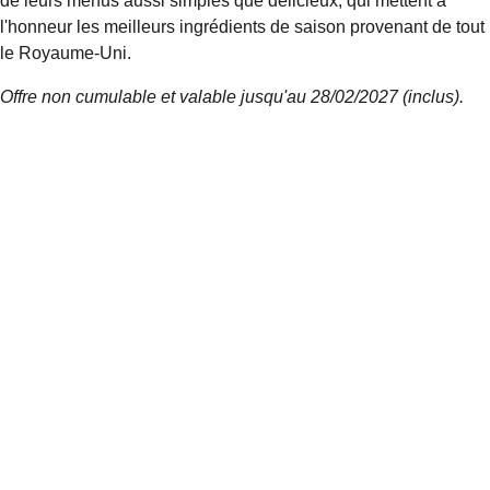
de leurs menus aussi simples que délicieux, qui mettent à
l'honneur les meilleurs ingrédients de saison provenant de tout
le Royaume-Uni.
Offre non cumulable et valable jusqu'au 28/02/2027 (inclus).