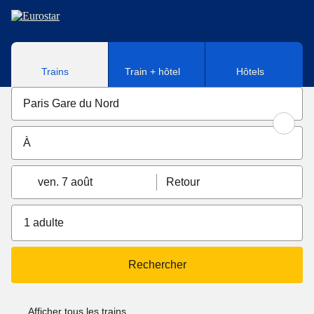
Aller au contenu principal
Trains
Train + hôtel
Hôtels
ven. 7 août
Retour
1 adulte
Rechercher
Afficher tous les trains