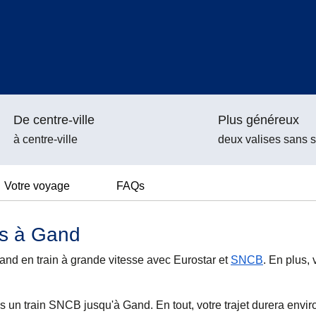
De centre-ville
Plus généreux
à centre-ville
deux valises sans 
Votre voyage
FAQs
es à Gand
nd en train à grande vitesse avec Eurostar et
SNCB
. En plus,
is un train SNCB jusqu'à Gand. En tout, votre trajet durera envir