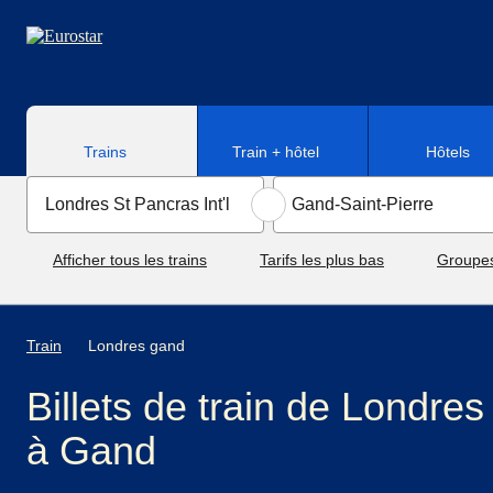
Aller au contenu principal
Trains
Train + hôtel
Hôtels
Afficher tous les trains
Tarifs les plus bas
Groupe
Train
Londres gand
Billets de train de Londres
à Gand