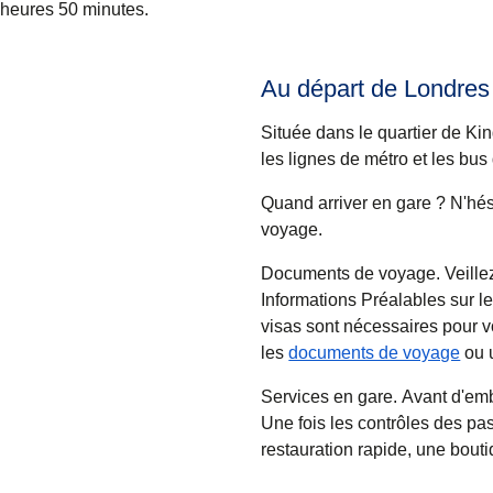
heures 50 minutes.
Au départ de Londres 
Située dans le quartier de Ki
les lignes de métro et les bus
Quand arriver en gare ?
N'hés
voyage.
Documents de voyage.
Veille
Informations Préalables sur l
visas sont nécessaires pour v
les
documents de voyage
ou u
Services en gare.
Avant d'emb
Une fois les contrôles des pa
restauration rapide, une bout