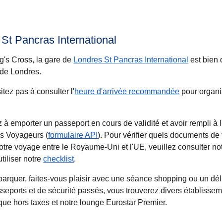
St Pancras International
ng's Cross, la gare de
Londres St Pancras International
est bien 
 de Londres.
itez pas à consulter l'
heure d'arrivée recommandée
pour organi
z à emporter un passeport en cours de validité et avoir rempli à
es Voyageurs (
formulaire API
). Pour vérifier quels documents d
otre voyage entre le Royaume-Uni et l'UE, veuillez consulter no
tiliser notre
checklist
.
arquer, faites-vous plaisir avec une séance shopping ou un dél
sseports et de sécurité passés, vous trouverez divers établisse
ique hors taxes et notre lounge Eurostar Premier.