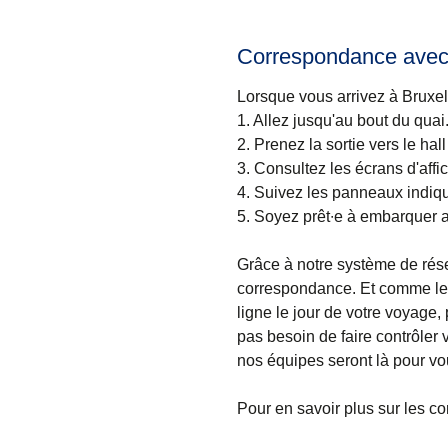
Correspondance avec 
Lorsque vous arrivez à Bruxel
1.
Allez jusqu'au bout du quai
2.
Prenez la sortie vers le hall
3.
Consultez les écrans d'affi
4.
Suivez les panneaux indiqu
5.
Soyez prêt∙e à embarquer a
Grâce à notre système de rése
correspondance. Et comme les
ligne le jour de votre voyage
pas besoin de faire contrôler
nos équipes seront là pour vo
Pour en savoir plus sur les c