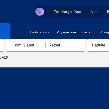
Télécharger l'app
Aide
B
Destinations
Voyager avec Eurostar
Voyag
dim. 9 août
Retour
1 adulte
s +16