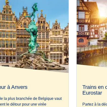
our à Anvers
Trains en
Eurostar
lle la plus branchée de Belgique vaut
ent le détour pour une virée
Partez à la dé