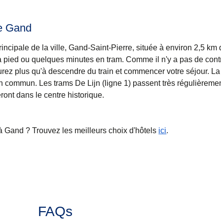
de Gand
principale de la ville, Gand-Saint-Pierre, située à environ 2,5 km
s à pied ou quelques minutes en tram. Comme il n'y a pas de cont
'aurez plus qu'à descendre du train et commencer votre séjour. La
en commun. Les trams De Lijn (ligne 1) passent très régulièremen
ront dans le centre historique.
 à Gand ? Trouvez les meilleurs choix d'hôtels
ici
.
FAQs