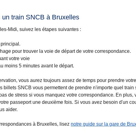
un train SNCB à Bruxelles
les-Midi, suivez les étapes suivantes :
.
 principal.
chage pour trouver la voie de départ de votre correspondance.
ant votre voie
u moins 5 minutes avant le départ.
rvation, vous aurez toujours assez de temps pour prendre votr
 billets SNCB vous permettent de prendre n'importe quel train
, pas de stress si vous manquez votre correspondance. En plus, 
 votre passeport une deuxième fois. Si vous avez besoin d'un co
us aider.
orrespondances à Bruxelles, lisez
notre guide sur la gare de Bru