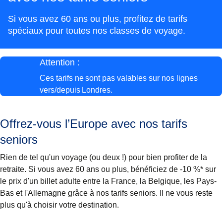
Si vous avez 60 ans ou plus, profitez de tarifs
spéciaux pour toutes nos classes de voyage.
Attention :
Ces tarifs
ne sont pas valables sur nos lignes
vers/depuis Londres.
Offrez-vous l’Europe avec nos tarifs
seniors
Rien de tel qu'un voyage (ou deux !) pour bien profiter de la
retraite. Si vous avez 60 ans ou plus, bénéficiez de
-10 %*
sur
le prix d'un billet adulte entre la France, la Belgique, les Pays-
Bas et l'Allemagne grâce à nos tarifs seniors. Il ne vous reste
plus qu'à choisir votre destination.