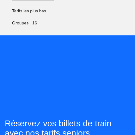
Tarifs les plus bas
Groupes +16
Réservez vos billets de train
avec nos tarifs seniors