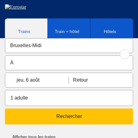
Aller au contenu principal
Trains
Train + hôtel
Hôtels
jeu. 6 août
Retour
1 adulte
Rechercher
Afficher tous les trains