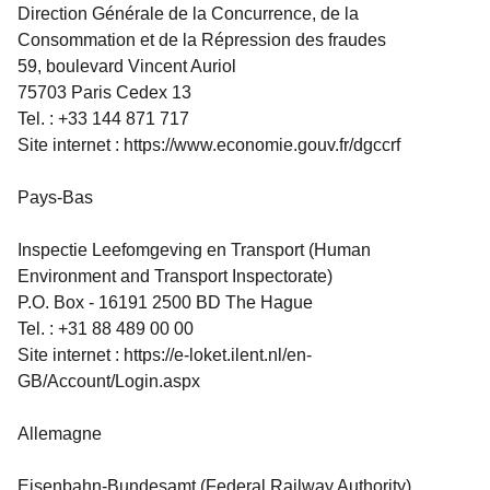
Direction Générale de la Concurrence, de la
Consommation et de la Répression des fraudes
59, boulevard Vincent Auriol
75703 Paris Cedex 13
Tel. : +33 144 871 717
Site internet : https://www.economie.gouv.fr/dgccrf
Pays-Bas
Inspectie Leefomgeving en Transport
(Human
Environment and Transport Inspectorate)
P.O. Box - 16191 2500 BD The Hague
Tel. : +31 88 489 00 00
Site internet : https://e-loket.ilent.nl/en-
GB/Account/Login.aspx
Allemagne
Eisenbahn-Bundesamt
(Federal Railway Authority)