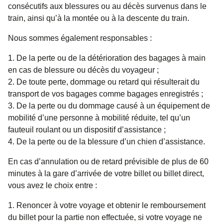
consécutifs aux blessures ou au décès survenus dans le
train, ainsi qu’à la montée ou à la descente du train.
Nous sommes également responsables :
De la perte ou de la détérioration des bagages à main
en cas de blessure ou décès du voyageur ;
De toute perte, dommage ou retard qui résulterait du
transport de vos bagages comme bagages enregistrés ;
De la perte ou du dommage causé à un équipement de
mobilité d’une personne à mobilité réduite, tel qu’un
fauteuil roulant ou un dispositif d’assistance ;
De la perte ou de la blessure d’un chien d’assistance.
En cas d’annulation ou de retard prévisible de plus de 60
minutes
à la gare d’arrivée de votre billet ou billet direct,
vous avez le choix entre :
Renoncer à votre voyage et obtenir le remboursement
du billet pour la partie non effectuée, si votre voyage ne