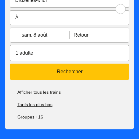
sam. 8 août
Retour
1 adulte
Rechercher
Afficher tous les trains
Tarifs les plus bas
Groupes +16