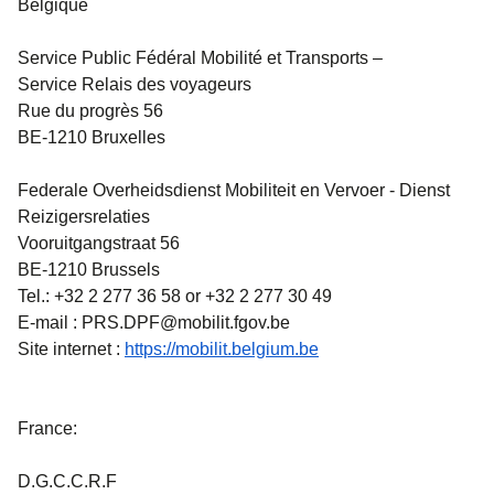
Belgique
Service Public Fédéral Mobilité et Transports
–
Service Relais des voyageurs
Rue du progrès 56
BE-1210 Bruxelles
Federale Overheidsdienst Mobiliteit en Vervoer
- Dienst
Reizigersrelaties
Vooruitgangstraat 56
BE-1210 Brussels
Tel.: +32 2 277 36 58 or +32 2 277 30 49
E-mail : PRS.DPF@mobilit.fgov.be
(
Ouvre un nouvel ongl
Site internet :
https://mobilit.belgium.be
France:
D.G.C.C.R.F