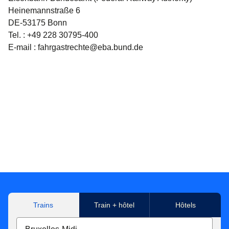
Heinemannstraße 6
DE-53175 Bonn
Tel. : +49 228 30795-400
E-mail : fahrgastrechte@eba.bund.de
Trains
Train + hôtel
Hôtels