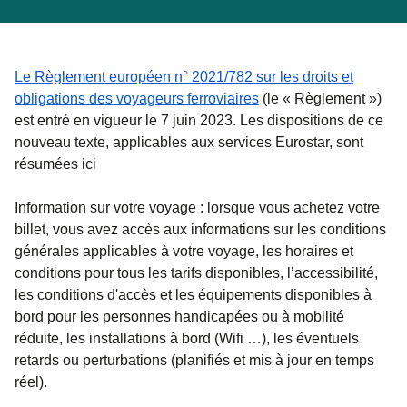
Le Règlement européen n° 2021/782 sur les droits et
(
Ouvre un nouvel ongle
obligations des voyageurs ferroviaires
(le « Règlement »)
est entré en vigueur le 7 juin 2023. Les dispositions de ce
nouveau texte, applicables aux services Eurostar, sont
résumées ici
Information sur votre voyage
: lorsque vous achetez votre
billet, vous avez accès aux informations sur les conditions
générales applicables à votre voyage, les horaires et
conditions pour tous les tarifs disponibles, l’accessibilité,
les conditions d'accès et les équipements disponibles à
bord pour les personnes handicapées ou à mobilité
réduite, les installations à bord (Wifi …), les éventuels
retards ou perturbations (planifiés et mis à jour en temps
réel).