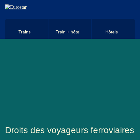
Aller au contenu principal
Trains
Train + hôtel
Hôtels
Droits des voyageurs ferroviaires