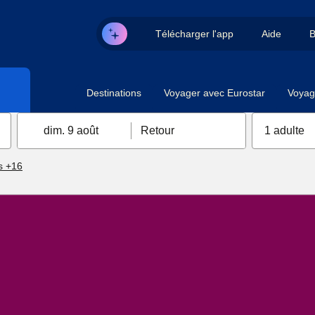
Télécharger l'app
Aide
B
Destinations
Voyager avec Eurostar
Voyag
dim. 9 août
Retour
1 adulte
s +16