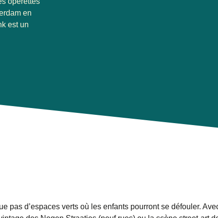
s opérettes
terdam en
nk
est un
que pas d’espaces verts où les enfants pourront se défouler. Ave