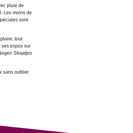
vec pluie de
el. Les moins de
péciales sont
plaire, tout
 ses expos sur
 Negen Straatjes
ax sans oublier