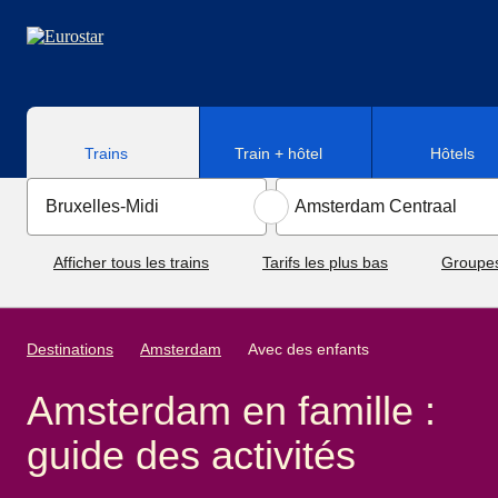
Aller au contenu principal
Trains
Train + hôtel
Hôtels
Afficher tous les trains
Tarifs les plus bas
Groupe
Destinations
Amsterdam
Avec des enfants
Amsterdam en famille :
guide des activités