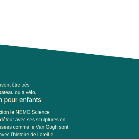
uvent être très
bateau ou à vélo.
 pour enfants
ction le
NEMO Science
e détour avec ses sculptures en
 musées comme le
Van Gogh
sont
ec l'histoire de l’oreille