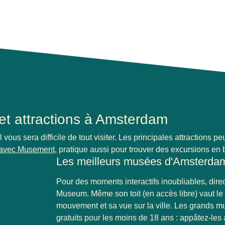
t attractions à Amsterdam
vous sera difficile de tout visiter. Les principales attractions pe
(
Ouvre un nouvel onglet
)
 avec
Musement
, pratique aussi pour trouver des excursions en 
Les meilleurs musées d'Amsterdam
Pour des moments interactifs inoubliables, dire
Museum
. Même son toit (en accès libre) vaut l
mouvement et sa vue sur la ville. Les grands
gratuits pour les moins de 18 ans : appâtez-les av