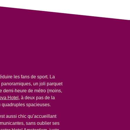
éduire les fans de sport. La
 panoramiques, un joli parquet
 une demi-heure de métro (moins,
va Hotel
, à deux pas de la
u quadruples spacieuses.
st aussi chic qu’accueillant
mmunicantes, sans oublier ses