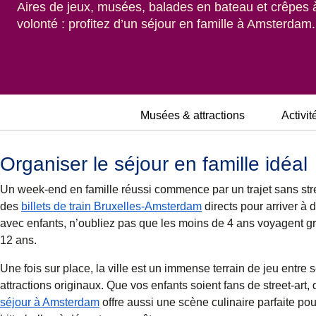
Aires de jeux, musées, balades en bateau et crêpes 
volonté : profitez d’un séjour en famille à Amsterdam.
Musées & attractions
Activit
Organiser le séjour en famille idéal
Un week-end en famille réussi commence par un trajet sans st
des
billets de train Bruxelles-Amsterdam
directs pour arriver à
avec enfants, n’oubliez pas que les moins de 4 ans voyagent gr
12 ans.
Une fois sur place, la ville est un immense terrain de jeu entre
attractions originaux. Que vos enfants soient fans de street-art
séjour à Amsterdam
offre aussi une scène culinaire parfaite po