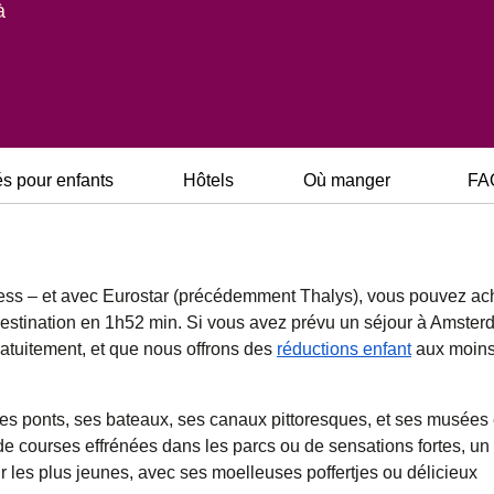
à
és pour enfants
Hôtels
Où manger
FA
ress – et avec Eurostar (précédemment Thalys), vous pouvez ac
 destination en 1h52 min. Si vous avez prévu un séjour à Amste
atuitement, et que nous offrons des
réductions enfant
aux moins
 ses ponts, ses bateaux, ses canaux pittoresques, et ses musées 
, de courses effrénées dans les parcs ou de sensations fortes, un
ur les plus jeunes, avec ses moelleuses poffertjes ou délicieux