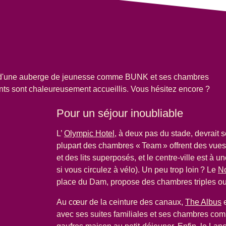
 d'une auberge de jeunesse comme BUNK et ses chambres
ants sont chaleureusement accueillis. Vous hésitez encore ?
Pour un séjour inoubliable
L’
Olympic Hotel
, à deux pas du stade, devrait s
plupart des chambres « Team » offrent des vues
et des lits superposés, et le centre-ville est à
si vous circulez à vélo). Un peu trop loin ? Le
No
place du Dam, propose des chambres triples o
Au cœur de la ceinture des canaux,
The Albus
e
avec ses suites familiales et ses chambres co