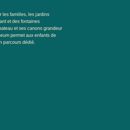
 les familles, les jardins
nt et des fontaines
 bateau et ses canons grandeur
seum
permet aux enfants de
n parcours dédié.