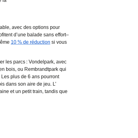
 la
able, avec des options pour
ofitent d’une balade sans effort–
 même
10 % de réduction
si vous
er les parcs : Vondelpark, avec
 en bois, ou Rembrandtpark qui
 Les plus de 6 ans pourront
s dans son aire de jeu. L’
ne et un petit train, tandis que