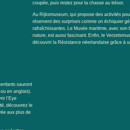
coupée, puis restez pour la chasse au trésor.
Au
Rijksmuseum
, qui propose des activités pour
réservent des surprises comme un échiquier géa
rafraîchissantes. Le Musée maritime, avec son
nature, est aussi fascinant. Enfin, le
Verzetsmu
découvrir la Résistance néerlandaise grâce à u
 enfants sauront
 ou en anglais).
ir l’Eye
té, découvrez le
vée aux plus de