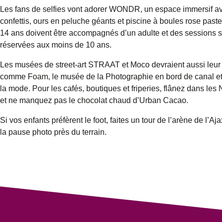
Les fans de selfies vont adorer
WONDR
, un espace immersif a
confettis, ours en peluche géants et piscine à boules rose past
14 ans doivent être accompagnés d’un adulte et des sessions s
réservées aux moins de 10 ans.
Les musées de street-art
STRAAT et Moco
devraient aussi leur 
comme Foam, le musée de la Photographie en bord de canal et
la mode. Pour les cafés, boutiques et friperies, flânez dans les
et ne manquez pas le chocolat chaud d’Urban Cacao.
Si vos enfants préfèrent le foot, faites un tour de l’arène de l’Aj
la pause photo près du terrain.