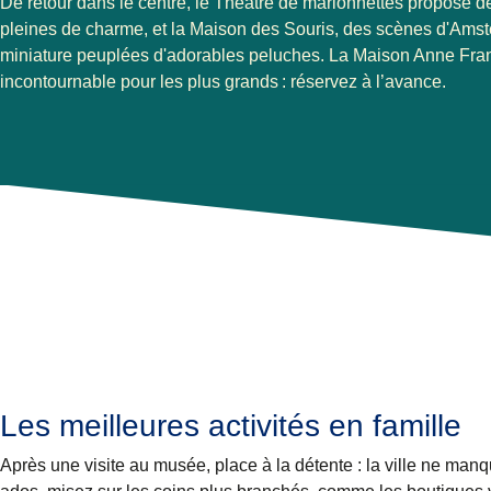
De retour dans le centre, le
Théâtre de marionnettes
propose de
pleines de charme, et la Maison des Souris, des scènes d'Ams
miniature peuplées d'adorables peluches. La
Maison Anne Fra
incontournable pour les plus grands : réservez à l’avance.
Les meilleures activités en famille
Après une visite au musée, place à la détente : la ville ne man