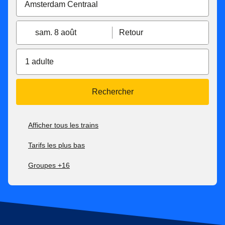
sam. 8 août
Retour
1 adulte
Rechercher
Afficher tous les trains
Tarifs les plus bas
Groupes +16