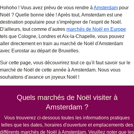
Hohoho ! Vous avez prévu de vous rendre à
Amsterdam
pour
Noël ? Quelle bonne idée ! Après tout, Amsterdam est une
destination populaire pour s'imprégner de l'esprit de Noël.
D'ailleurs, tout comme d’autres
marchés de Noël en Europe
tels que Cologne, Londres et Aix-la-Chapelle, vous pouvez
aller directement en train au marché de Noël d'Amsterdam
avec Eurostar au départ de Bruxelles.
Sur cette page, vous découvrirez tout ce qu'il faut savoir sur le
marché de Noël de cette année à Amsterdam. Nous vous
souhaitons d'avance un joyeux Noël !
Quels marchés de Noël visiter à
Amsterdam ?
Vous trouverez ci-dessous toutes les informations pratiques
telles que les dates, horaires d'ouverture et emplacements des
différents marchés de Noël à Amsterdam. Veuillez noter que les