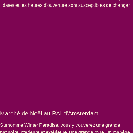
dates et les heures d'ouverture sont susceptibles de changer.
Marché de Noël au RAI d'Amsterdam
Surnommé
Winter Paradise
, vous y trouverez une grande
patinoire intérieure et extérieure, une grande roue, un manège,