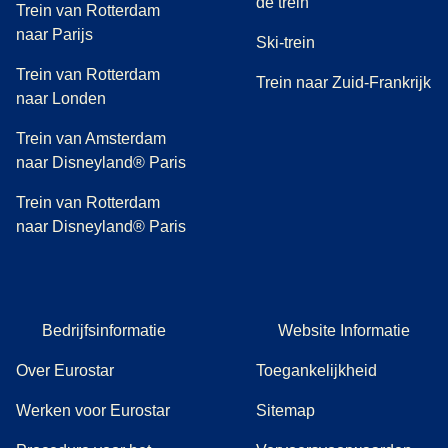
de trein
Trein van Rotterdam
naar Parijs
Ski-trein
Trein van Rotterdam
Trein naar Zuid-Frankrijk
naar Londen
Trein van Amsterdam
naar Disneyland® Paris
Trein van Rotterdam
naar Disneyland® Paris
Bedrijfsinformatie
Website Informatie
Over Eurostar
Toegankelijkheid
Werken voor Eurostar
Sitemap