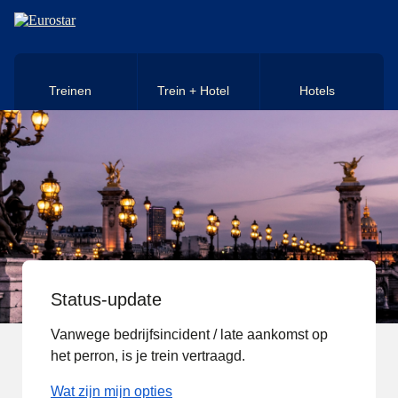
Naar hoofdinhoud
Treinen
Trein + Hotel
Hotels
Status-update
Vanwege bedrijfsincident / late aankomst op
het perron, is je trein vertraagd.
Wat zijn mijn opties