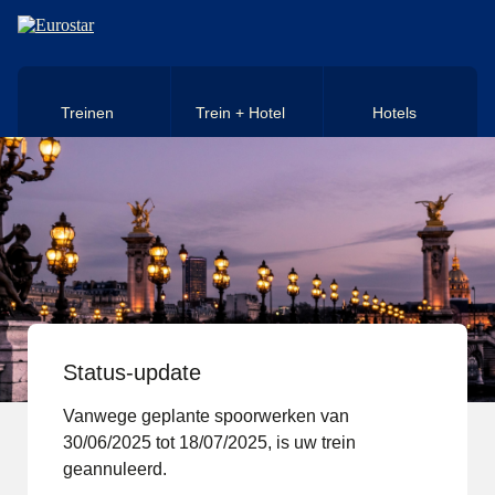
Naar hoofdinhoud
Treinen
Trein + Hotel
Hotels
Status-update
Vanwege geplante spoorwerken van
30/06/2025 tot 18/07/2025, is uw trein
geannuleerd.