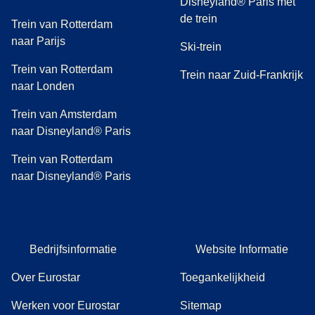
Disneyland® Paris met
de trein
Trein van Rotterdam
naar Parijs
Ski-trein
Trein van Rotterdam
Trein naar Zuid-Frankrijk
naar Londen
Trein van Amsterdam
naar Disneyland® Paris
Trein van Rotterdam
naar Disneyland® Paris
Bedrijfsinformatie
Website Informatie
Over Eurostar
Toegankelijkheid
Werken voor Eurostar
Sitemap