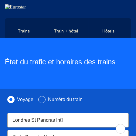
Aller au contenu principal
Trains
Train + hôtel
Hôtels
État du trafic et horaires des trains
Recherchez par
Voyage
Numéro du train