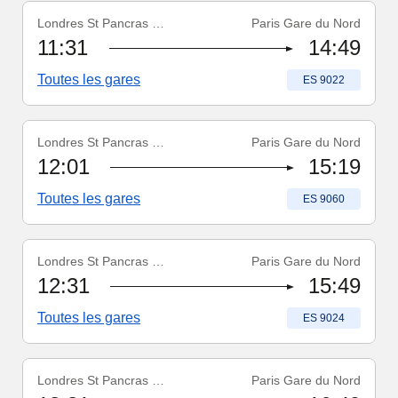
Londres St Pancras Int'l
Paris Gare du Nord
Numéro du train
:
ES 9022
11:31
14:49
Toutes les gares
Numéro du train
:
ES 9022
Londres St Pancras Int'l
Paris Gare du Nord
Numéro du train
:
ES 9060
12:01
15:19
Toutes les gares
Numéro du train
:
ES 9060
Londres St Pancras Int'l
Paris Gare du Nord
Numéro du train
:
ES 9024
12:31
15:49
Toutes les gares
Numéro du train
:
ES 9024
Londres St Pancras Int'l
Paris Gare du Nord
Numéro du train
:
ES 9028