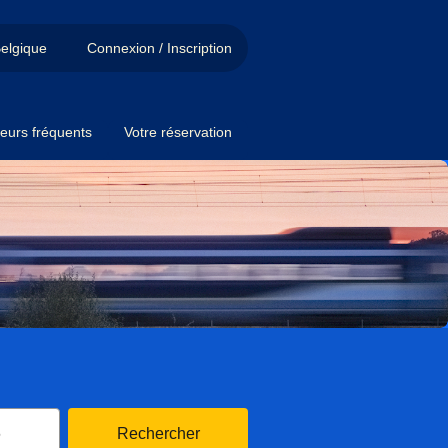
elgique
Connexion / Inscription
eurs fréquents
Votre réservation
Ouvrir le calendrier
6
Rechercher