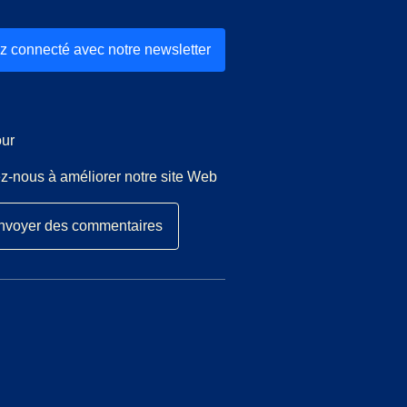
z connecté avec notre newsletter
ur
z-nous à améliorer notre site Web
nvoyer des commentaires