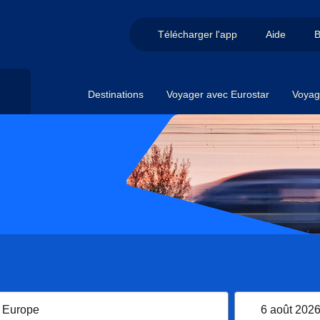
Télécharger l'app
Aide
B
Destinations
Voyager avec Eurostar
Voyag
6 août 202