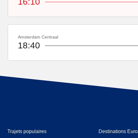
16:10
Amsterdam Centraal
18:40
Trajets populaires
Destinations Euro