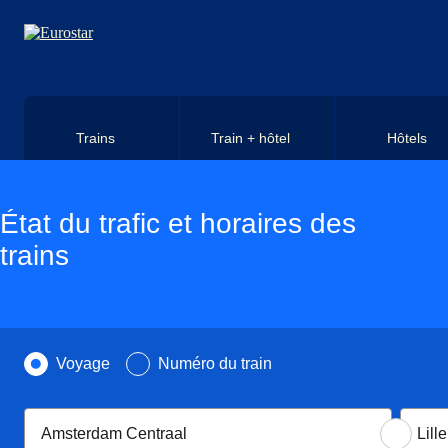
Aller au contenu principal
Trains
Train + hôtel
Hôtels
État du trafic et horaires des
trains
Recherchez par
Voyage
Numéro du train