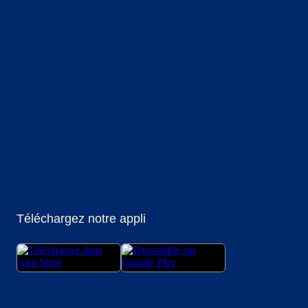
(
Ouvre un nouvel onglet
(
Ouvre un nouvel onglet
(
Ouvre un nouvel onglet
)
(
Ouvre un nouvel onglet
)
(
Ouvre un nouvel ongl
)
(
Ouvre un no
)
Téléchargez notre appli