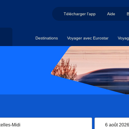
Télécharger l'app
Aide
B
Destinations
Voyager avec Eurostar
Voyag
6 août 202