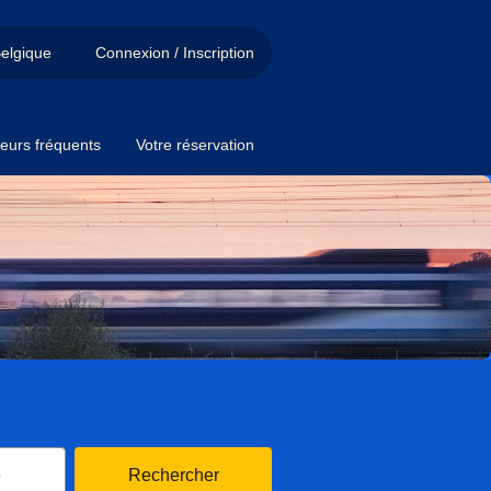
elgique
Connexion / Inscription
eurs fréquents
Votre réservation
Ouvrir le calendrier
6
Rechercher