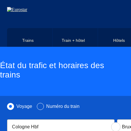
Aller au contenu principal
Trains
Train + hôtel
Hôtels
État du trafic et horaires des
trains
Recherchez par
Voyage
Numéro du train