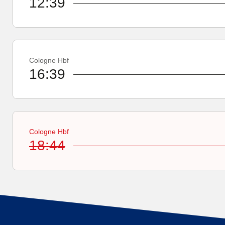
12:39
Cologne Hbf
16:39
Cologne Hbf
18:44