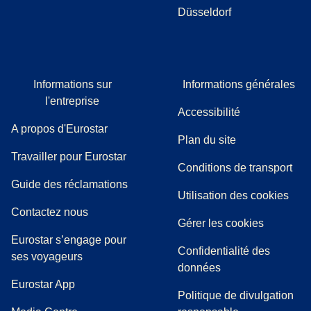
Düsseldorf
Informations sur
Informations générales
l'entreprise
Accessibilité
A propos d'Eurostar
Plan du site
Travailler pour Eurostar
Conditions de transport
(
(
Ouvre un nouvel onglet
ouvre un PDF
)
)
Guide des réclamations
Utilisation des cookies
Contactez nous
Gérer les cookies
Eurostar s’engage pour
Confidentialité des
ses voyageurs
données
Eurostar App
Politique de divulgation