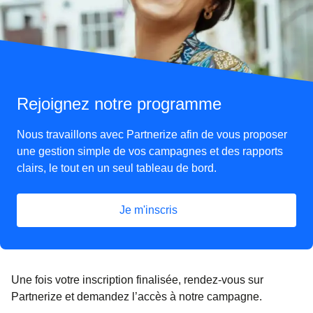
Rejoignez notre programme
Nous travaillons avec Partnerize afin de vous proposer
une gestion simple de vos campagnes et des rapports
clairs, le tout en un seul tableau de bord.
Je m'inscris
(
Ouvre un nouvel onglet
)
Une fois votre inscription finalisée, rendez-vous sur
Partnerize et demandez l’accès à notre campagne.