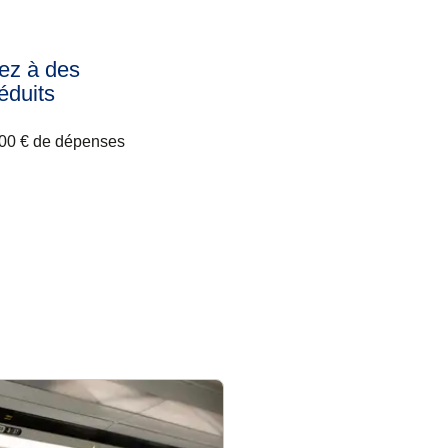
ez à des
réduits
00 € de dépenses