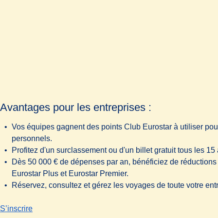
Avantages pour les entreprises :
Vos équipes gagnent des points Club Eurostar à utiliser po
personnels.
Profitez d'un surclassement ou d'un billet gratuit tous les 15 
Dès 50 000 € de dépenses par an, bénéficiez de réductions s
Eurostar Plus et Eurostar Premier.
Réservez, consultez et gérez les voyages de toute votre entr
-
Avantages pour les entreprises :
S’inscrire