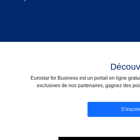
Découvr
Eurostar for Business est un portail en ligne gratuit
exclusives de nos partenaires, gagnez des poin
S’inscrir