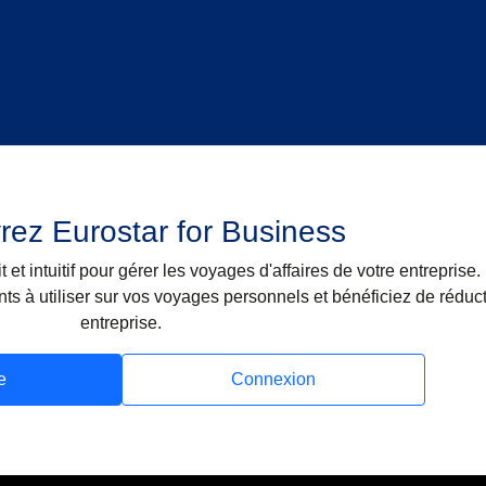
ez Eurostar for Business
 et intuitif pour gérer les voyages d'affaires de votre entreprise.
ts à utiliser sur vos voyages personnels et bénéficiez de réduct
entreprise.
e
Connexion