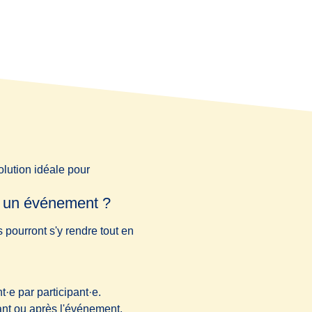
olution idéale pour
u un événement ?
 pourront s'y rendre tout en
·e par participant·e.
ant ou après l'événement.