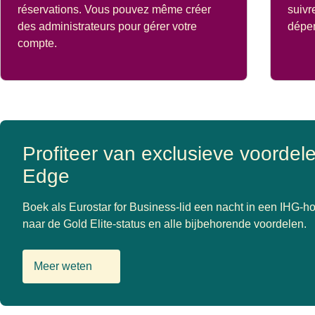
réservations. Vous pouvez même créer
suivr
des administrateurs pour gérer votre
dépe
compte.
Profiteer van exclusieve voorde
Edge
Boek als Eurostar for Business-lid een nacht in een IHG-ho
naar de Gold Elite-status en alle bijbehorende voordelen.
Meer weten
(
Ouvre un nouvel onglet
)