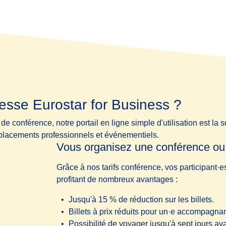
resse Eurostar for Business ?
 conférence, notre portail en ligne simple d'utilisation est la s
placements professionnels et événementiels.
Vous organisez une conférence o
Grâce à nos tarifs conférence, vos participant·es
profitant de nombreux avantages :
Jusqu'à 15 % de réduction sur les billets.
Billets à prix réduits pour un·e accompagnant
Possibilité de voyager jusqu'à sept jours av