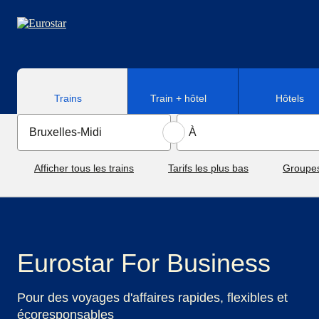
Aller au contenu principal
Trains
Train + hôtel
Hôtels
Afficher tous les trains
Tarifs les plus bas
Groupe
Eurostar For Business
Pour des voyages d'affaires rapides, flexibles et
écoresponsables