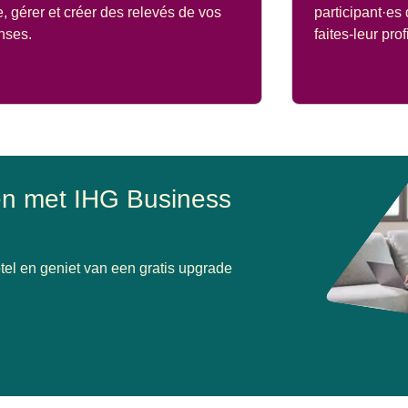
e, gérer et créer des relevés de vos
participant·es 
nses.
faites-leur pr
len met IHG Business
tel en geniet van een gratis upgrade