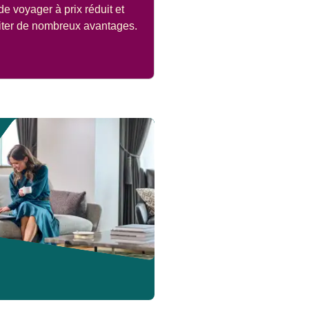
de voyager à prix réduit et
ofiter de nombreux avantages.