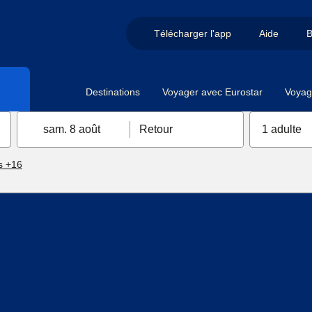
Télécharger l'app
Aide
B
Destinations
Voyager avec Eurostar
Voyag
sam. 8 août
Retour
1 adulte
s +16