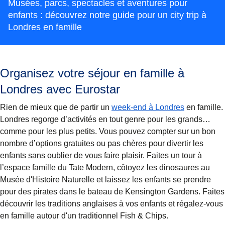
Musées, parcs, spectacles et aventures pour
enfants : découvrez notre guide pour un city trip à
Londres en famille
Organisez votre séjour en famille à
Londres avec Eurostar
Rien de mieux que de partir un
week-end à Londres
en famille.
Londres regorge d’activités en tout genre pour les grands…
comme pour les plus petits. Vous pouvez compter sur un bon
nombre d’options gratuites ou pas chères pour divertir les
enfants sans oublier de vous faire plaisir. Faites un tour à
l’espace famille du Tate Modern, côtoyez les dinosaures au
Musée d'Histoire Naturelle et laissez les enfants se prendre
pour des pirates dans le bateau de Kensington Gardens. Faites
découvrir les traditions anglaises à vos enfants et régalez-vous
en famille autour d'un traditionnel Fish & Chips.