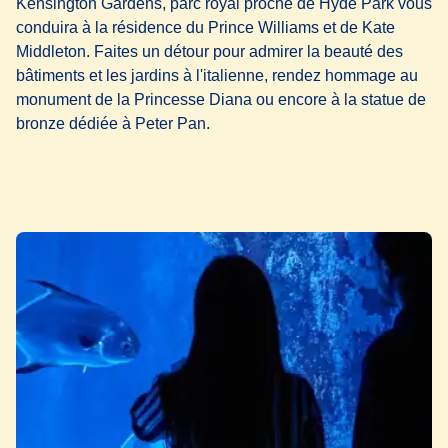
Kensington Gardens,
parc royal proche de
Hyde Park
vous
conduira à la résidence du Prince Williams et de Kate
Middleton. Faites un détour pour admirer la beauté des
bâtiments et les jardins à l'italienne, rendez hommage au
monument de la Princesse Diana ou encore à la statue de
bronze dédiée à Peter Pan.