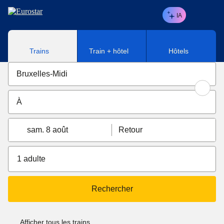
Aller au contenu principal
IA
Trains
Train + hôtel
Hôtels
sam. 8 août
Retour
1 adulte
Rechercher
Afficher tous les trains