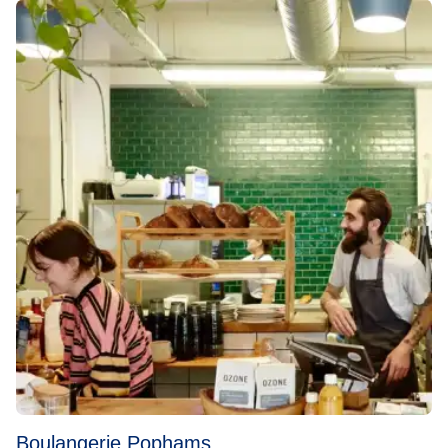
Boulangerie Pophams