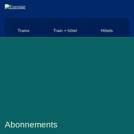
Aller au contenu principal
Trains
Train + hôtel
Hôtels
Abonnements