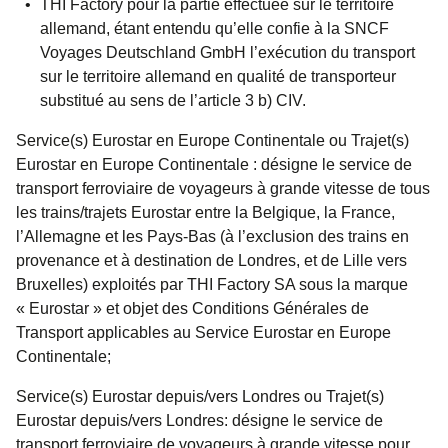
THI Factory pour la partie effectuée sur le territoire
allemand, étant entendu qu’elle confie à la SNCF
Voyages Deutschland GmbH l’exécution du transport
sur le territoire allemand en qualité de transporteur
substitué au sens de l’article 3 b) CIV.
Service(s) Eurostar en Europe Continentale
ou
Trajet(s)
Eurostar en Europe Continentale :
désigne le service de
transport ferroviaire de voyageurs à grande vitesse de tous
les trains/trajets Eurostar entre la Belgique, la France,
l’Allemagne et les Pays-Bas (à l’exclusion des trains en
provenance et à destination de Londres, et de Lille vers
Bruxelles) exploités par THI Factory SA sous la marque
« Eurostar » et objet des Conditions Générales de
Transport applicables au Service
Eurostar en Europe
Continentale;
Service(s) Eurostar depuis/vers Londres
ou
Trajet(s)
Eurostar depuis/vers Londres:
désigne le service de
transport ferroviaire de voyageurs à grande vitesse pour