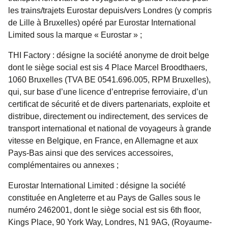
les trains/trajets Eurostar depuis/vers Londres (y compris
de Lille à Bruxelles) opéré par Eurostar International
Limited sous la marque « Eurostar » ;
THI Factory
: désigne la société anonyme de droit belge
dont le siège social est sis 4 Place Marcel Broodthaers,
1060 Bruxelles (TVA BE 0541.696.005, RPM Bruxelles),
qui, sur base d’une licence d’entreprise ferroviaire, d’un
certificat de sécurité et de divers partenariats, exploite et
distribue, directement ou indirectement, des services de
transport international et national de voyageurs à grande
vitesse en Belgique, en France, en Allemagne et aux
Pays-Bas ainsi que des services accessoires,
complémentaires ou annexes ;
Eurostar International Limited :
désigne la société
constituée en Angleterre et au Pays de Galles sous le
numéro 2462001, dont le siège social est sis 6th floor,
Kings Place, 90 York Way, Londres, N1 9AG, (Royaume-