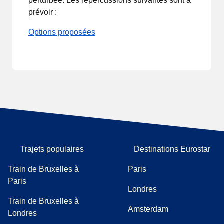
perturbée. Les répercussions suivantes sont à
prévoir :
Options proposées
Trajets populaires
Destinations Eurostar
Train de Bruxelles à
Paris
Paris
Londres
Train de Bruxelles à
Amsterdam
Londres