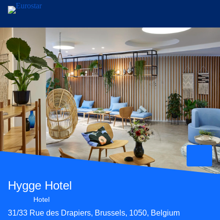
Naar hoofdinhoud
Hygge Hotel
3 sterrenhotel
Hotel
31/33 Rue des Drapiers, Brussels, 1050, Belgium