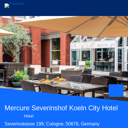
Aller au contenu principal
Mercure Severinshof Koeln City Hotel
Hôtel 4 étoiles
Hôtel
Severinstrasse 199, Cologne, 50676, Germany