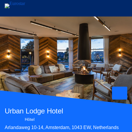
Aller au contenu principal
Urban Lodge Hotel
Hôtel 4 étoiles
Hôtel
Arlandaweg 10-14, Amsterdam, 1043 EW, Netherlands