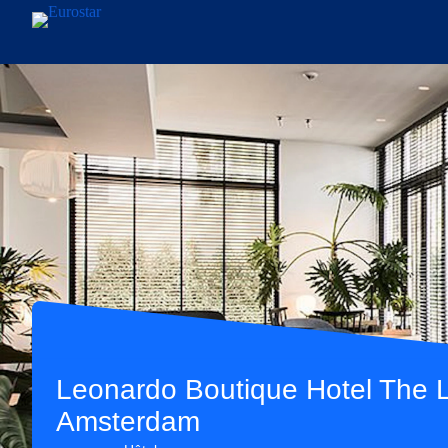
Aller au contenu principal
Leonardo Boutique Hotel The 
Amsterdam