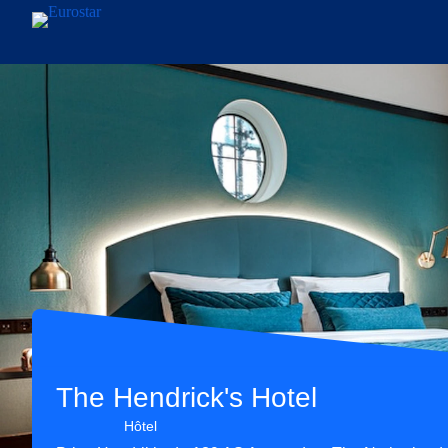
Aller au contenu principal
The Hendrick's Hotel
Hôtel 4 étoiles
Hôtel