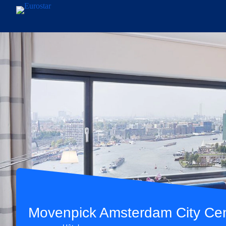
Aller au contenu principal
Movenpick Amsterdam City Cen