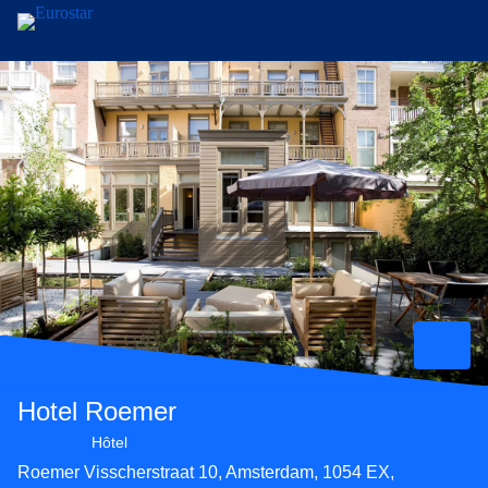
Aller au contenu principal
Hotel Roemer
Hôtel 4 étoiles
Hôtel
Roemer Visscherstraat 10, Amsterdam, 1054 EX,