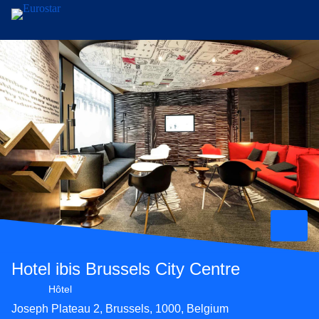
Aller au contenu principal
Hotel ibis Brussels City Centre
Hôtel 3 étoiles
Hôtel
Joseph Plateau 2, Brussels, 1000, Belgium