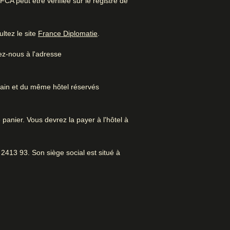
A peut être vérifiée sur le registre de
(
Ouvre un nouvel onglet
)
ltez le site
France Diplomatie
.
ez-nous à l'adresse
re amis. Proche du centre-ville et
rain et du même hôtel réservés
 panier. Vous devrez la payer à l'hôtel à
s à Amsterdam
sterdam
2413 93. Son siège social est situé à
Ascenseur