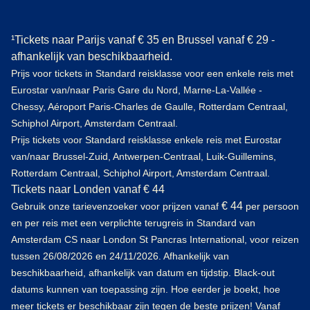
¹Tickets naar Parijs vanaf € 35 en Brussel vanaf € 29 -
afhankelijk van beschikbaarheid.
Prijs voor tickets in Standard reisklasse voor een enkele reis met
Eurostar van/naar Paris Gare du Nord, Marne-La-Vallée -
Chessy, Aéroport Paris-Charles de Gaulle, Rotterdam Centraal,
Schiphol Airport, Amsterdam Centraal.
Prijs tickets voor Standard reisklasse enkele reis met Eurostar
van/naar Brussel-Zuid, Antwerpen-Centraal, Luik-Guillemins,
Rotterdam Centraal, Schiphol Airport, Amsterdam Centraal.
Tickets naar Londen vanaf € 44
€ 44
Gebruik onze tarievenzoeker voor prijzen vanaf
per persoon
en per reis met een verplichte terugreis in Standard van
Amsterdam CS naar London St Pancras International, voor reizen
tussen 26/08/2026 en 24/11/2026. Afhankelijk van
beschikbaarheid, afhankelijk van datum en tijdstip. Black-out
datums kunnen van toepassing zijn. Hoe eerder je boekt, hoe
meer tickets er beschikbaar zijn tegen de beste prijzen! Vanaf