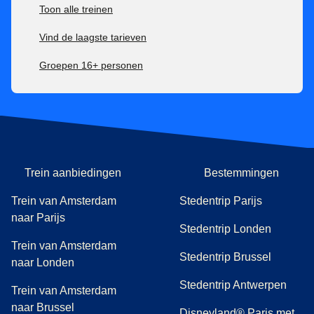
Toon alle treinen
Vind de laagste tarieven
Groepen 16+ personen
Trein aanbiedingen
Bestemmingen
Trein van Amsterdam
Stedentrip Parijs
naar Parijs
Stedentrip Londen
Trein van Amsterdam
Stedentrip Brussel
naar Londen
Stedentrip Antwerpen
Trein van Amsterdam
naar Brussel
Disneyland® Paris met