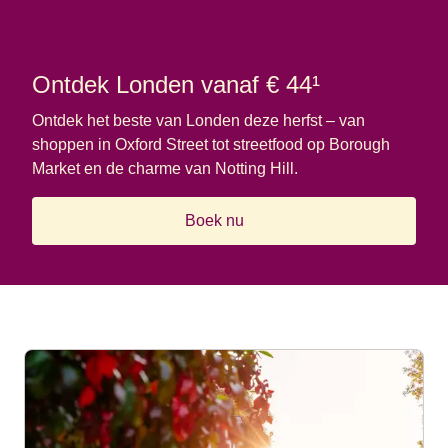
Ontdek Londen vanaf € 44¹
Ontdek het beste van Londen deze herfst – van
shoppen in Oxford Street tot streetfood op Borough
Market en de charme van Notting Hill.
Boek nu