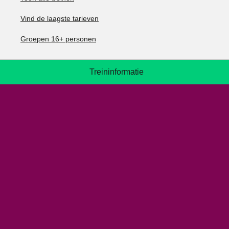
Vind de laagste tarieven
Groepen 16+ personen
Treininformatie