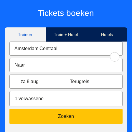
Tickets boeken
Treinen
Trein + Hotel
Hotels
za 8 aug
Terugreis
1 volwassene
Zoeken