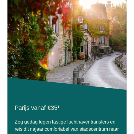
Parijs vanaf €35¹
Zeg gedag tegen lastige luchthaventransfers en
reis dit najaar comfortabel van stadscentrum naar