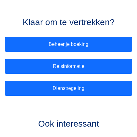
Klaar om te vertrekken?
Beheer je boeking
Reisinformatie
Dienstregeling
Ook interessant